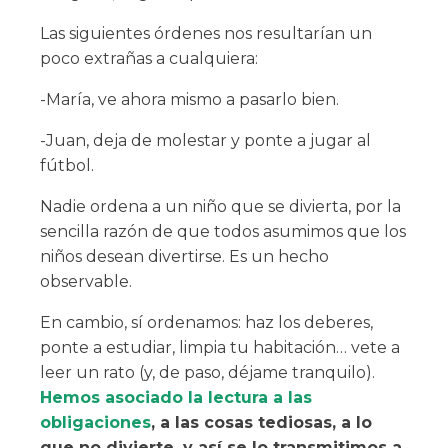
Las siguientes órdenes nos resultarían un
poco extrañas a cualquiera:
-María, ve ahora mismo a pasarlo bien.
-Juan, deja de molestar y ponte a jugar al
fútbol.
Nadie ordena a un niño que se divierta, por la
sencilla razón de que todos asumimos que los
niños desean divertirse. Es un hecho
observable.
En cambio, sí ordenamos: haz los deberes,
ponte a estudiar, limpia tu habitación… vete a
leer un rato (y, de paso, déjame tranquilo).
Hemos asociado la lectura a las
obligaciones
, a las cosas tediosas, a lo
que no divierte, y así se lo transmitimos a