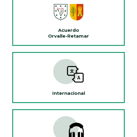
Acuerdo
Orvalle-Retamar
Internacional