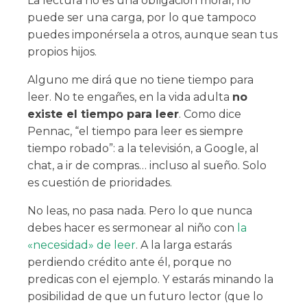
La lectura no es una obligación moral, no
puede ser una carga, por lo que tampoco
puedes imponérsela a otros, aunque sean tus
propios hijos.
Alguno me dirá que no tiene tiempo para
leer. No te engañes, en la vida adulta
no
existe el tiempo para leer
. Como dice
Pennac, “el tiempo para leer es siempre
tiempo robado”: a la televisión, a Google, al
chat, a ir de compras… incluso al sueño. Solo
es cuestión de prioridades.
No leas, no pasa nada. Pero lo que nunca
debes hacer es sermonear al niño con
la
«necesidad» de leer
. A la larga estarás
perdiendo crédito ante él, porque no
predicas con el ejemplo. Y estarás minando la
posibilidad de que un futuro lector (que lo