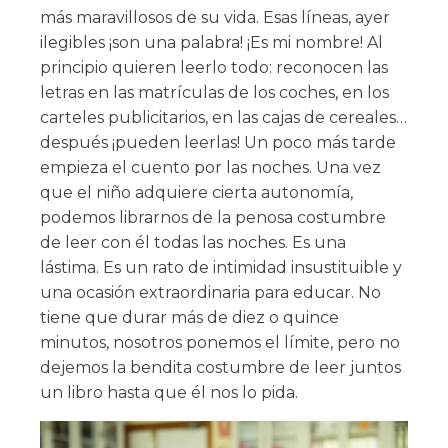
más maravillosos de su vida. Esas líneas, ayer
ilegibles ¡son una palabra! ¡Es mi nombre! Al
principio quieren leerlo todo: reconocen las
letras en las matrículas de los coches, en los
carteles publicitarios, en las cajas de cereales…
después ¡pueden leerlas! Un poco más tarde
empieza el cuento por las noches. Una vez
que el niño adquiere cierta autonomía,
podemos librarnos de la penosa costumbre
de leer con él todas las noches. Es una
lástima. Es un rato de intimidad insustituible y
una ocasión extraordinaria para educar. No
tiene que durar más de diez o quince
minutos, nosotros ponemos el límite, pero no
dejemos la bendita costumbre de leer juntos
un libro hasta que él nos lo pida.