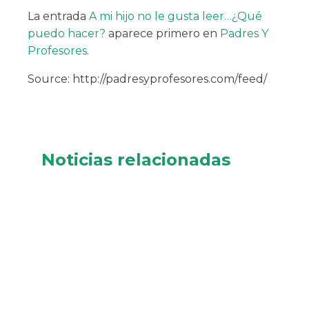
La entrada
A mi hijo no le gusta leer…¿Qué
puedo hacer?
aparece primero en
Padres Y
Profesores
.
Source: http://padresyprofesores.com/feed/
Noticias relacionadas