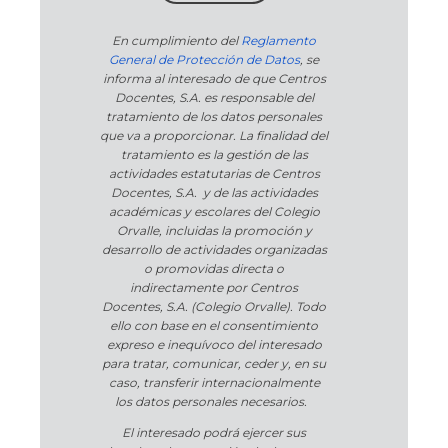
En cumplimiento del
Reglamento
General de Protección de Datos
, se
informa al interesado de que Centros
Docentes, S.A. es responsable del
tratamiento de los datos personales
que va a proporcionar. La finalidad del
tratamiento es la gestión de las
actividades estatutarias de Centros
Docentes, S.A. y de las actividades
académicas y escolares del Colegio
Orvalle, incluidas la promoción y
desarrollo de actividades organizadas
o promovidas directa o
indirectamente por Centros
Docentes, S.A. (Colegio Orvalle). Todo
ello con base en el consentimiento
expreso e inequívoco del interesado
para tratar, comunicar, ceder y, en su
caso, transferir internacionalmente
los datos personales necesarios.
El interesado podrá ejercer sus