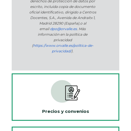
derechos de protección de datos por
escrito, incluida copia de documento
oficial identificativo, dirigido a Centros
Docentes, S.A., Avenida de Andraitx 1,
Madrid 28290 (España)
,
o
al
email
dpo@orvalle.es
. Más
información en la política de
privacidad
(
https://www.orvalle.es/politica-de-
privacidad/
).
Precios y convenios