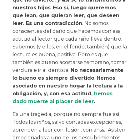
nuestros hijos
.
Eso sí, luego queremos
que lean, que quieran leer, que deseen
leer. Es una contradicción
. No somos
conscientes del daño que hacemos con esa
actitud al lector que cada niño lleva dentro.
Sabemos (y ellos, en el fondo, también) que la
lectura es buena, positiva. Pero es que
también es bueno acostarse temprano, tomar
verdura e ir al dentista.
No necesariamente
lo bueno es siempre divertido
.
Hemos
asociado en nuestro hogar la lectura a la
obligación, y, con esa actitud,
hemos
dado muerte al placer de leer
.
Es una tragedia, porque no siempre fue así.
Todos los niños, salvo contadas excepciones,
aprenden a leer con ilusión, con ansia. Asisten
emocionados a uno de los descubrimientos