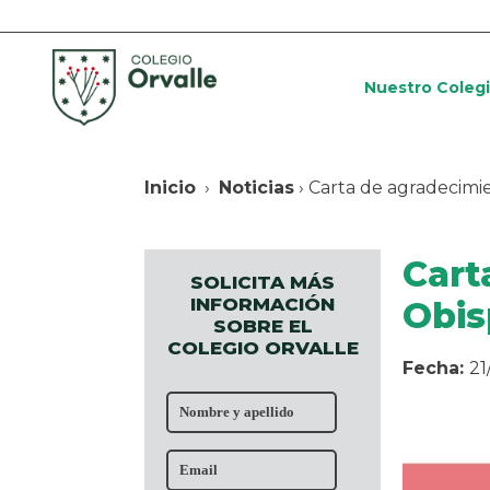
Nuestro Coleg
Inicio
›
Noticias
› Carta de agradecimi
Cart
SOLICITA MÁS
INFORMACIÓN
Obis
SOBRE EL
COLEGIO ORVALLE
Fecha:
21