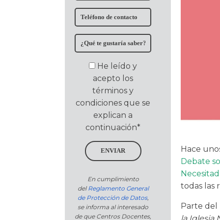
He leído y
acepto los
términos y
condiciones que se
explican a
continuación*
Hace unos
ENVIAR
Debate so
Necesitad
En cumplimiento
todas las 
del
Reglamento General
de Protección de Datos
,
Parte del
se informa al interesado
de que Centros Docentes,
la Iglesia