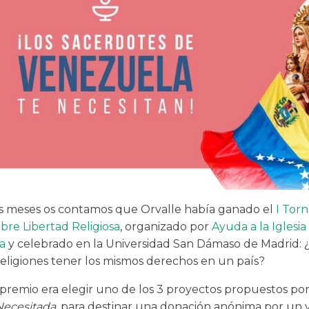
 meses os contamos que Orvalle había ganado el
I Tor
bre Libertad Religiosa
, organizado por
Ayuda a la Iglesia
a
y celebrado en la Universidad San Dámaso de Madrid:
religiones tener los mismos derechos en un país?
 premio era elegir uno de los 3 proyectos propuestos po
 Necesitada
, para destinar una donación anónima por un 