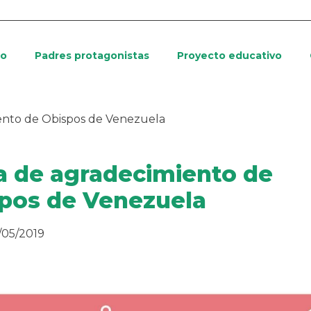
io
Padres protagonistas
Proyecto educativo
ento de Obispos de Venezuela
a de agradecimiento de
pos de Venezuela
/05/2019