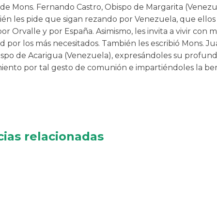
 de Mons. Fernando Castro, Obispo de Margarita (Venezue
én les pide que sigan rezando por Venezuela, que ello
or Orvalle y por España. Asimismo, les invita a vivir con 
ad por los más necesitados. También les escribió Mons. Ju
ispo de Acarigua (Venezuela), expresándoles su profun
iento por tal gesto de comunión e impartiéndoles la ben
cias relacionadas