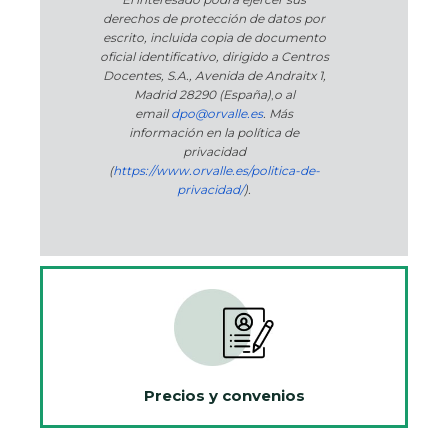
derechos de protección de datos por
escrito, incluida copia de documento
oficial identificativo, dirigido a Centros
Docentes, S.A., Avenida de Andraitx 1,
Madrid 28290 (España)
,
o
al
email
dpo@orvalle.es
. Más
información en la política de
privacidad
(
https://www.orvalle.es/politica-de-
privacidad/
).
Precios y convenios