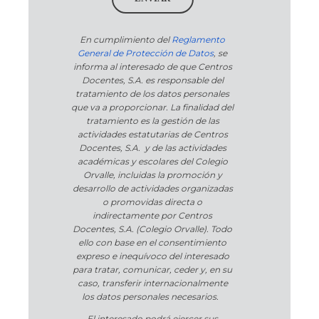
En cumplimiento del
Reglamento
General de Protección de Datos
, se
informa al interesado de que Centros
Docentes, S.A. es responsable del
tratamiento de los datos personales
que va a proporcionar. La finalidad del
tratamiento es la gestión de las
actividades estatutarias de Centros
Docentes, S.A. y de las actividades
académicas y escolares del Colegio
Orvalle, incluidas la promoción y
desarrollo de actividades organizadas
o promovidas directa o
indirectamente por Centros
Docentes, S.A. (Colegio Orvalle). Todo
ello con base en el consentimiento
expreso e inequívoco del interesado
para tratar, comunicar, ceder y, en su
caso, transferir internacionalmente
los datos personales necesarios.
El interesado podrá ejercer sus