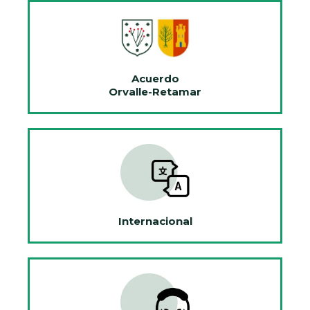
Acuerdo
Orvalle-Retamar
Internacional