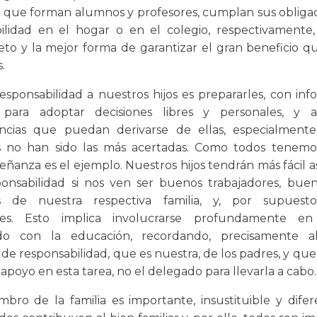
 que forman alumnos y profesores, cumplan sus obliga
ilidad en el hogar o en el colegio, respectivamente
eto y la mejor forma de garantizar el gran beneficio 
.
esponsabilidad a nuestros hijos es prepararles, con inf
, para adoptar decisiones libres y personales, y a
ncias que puedan derivarse de ellas, especialmente 
s no han sido las más acertadas. Como todos tenemos
eñanza es el ejemplo. Nuestros hijos tendrán más fácil 
ponsabilidad si nos ven ser buenos trabajadores, buen
 de nuestra respectiva familia, y, por supuest
es. Esto implica involucrarse profundamente e
ado con la educación, recordando, precisamente 
e responsabilidad, que es nuestra, de los padres, y que 
 apoyo en esta tarea, no el delegado para llevarla a cabo.
bro de la familia es importante, insustituible y difer