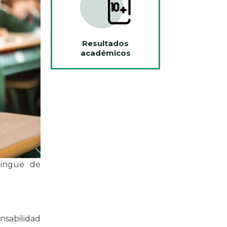
Resultados
académicos
ilingüe de
nsabilidad