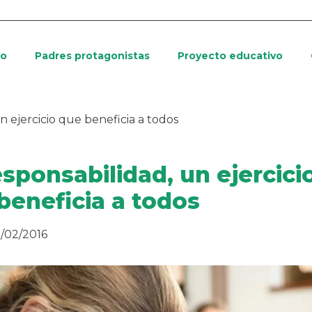
io
Padres protagonistas
Proyecto educativo
n ejercicio que beneficia a todos
esponsabilidad, un ejercici
beneficia a todos
/02/2016