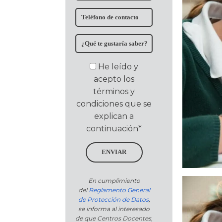
He leído y
acepto los
términos y
condiciones que se
explican a
continuación*
ENVIAR
En cumplimiento
del
Reglamento General
de Protección de Datos
,
se informa al interesado
de que Centros Docentes,