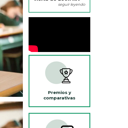
seguir leyendo
Premios y
comparativas