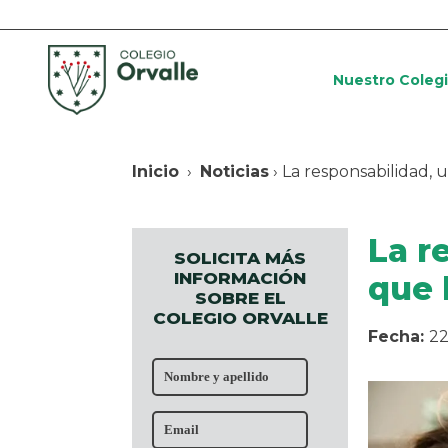
Nuestro Coleg
Inicio
›
Noticias
› La responsabilidad, u
La r
SOLICITA MÁS
INFORMACIÓN
que 
SOBRE EL
COLEGIO ORVALLE
Fecha:
22