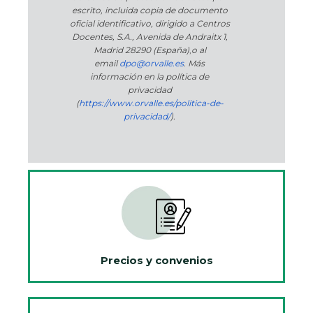
escrito, incluida copia de documento
oficial identificativo, dirigido a Centros
Docentes, S.A., Avenida de Andraitx 1,
Madrid 28290 (España)
,
o
al
email
dpo@orvalle.es
. Más
información en la política de
privacidad
(
https://www.orvalle.es/politica-de-
privacidad/
).
Precios y convenios