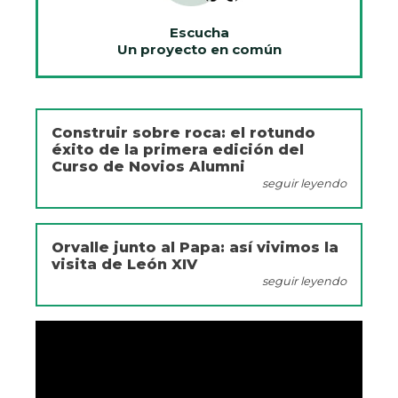
Escucha
Un proyecto en común
Construir sobre roca: el rotundo
éxito de la primera edición del
Curso de Novios Alumni
seguir leyendo
Orvalle junto al Papa: así vivimos la
visita de León XIV
seguir leyendo