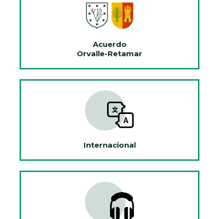
Acuerdo
Orvalle-Retamar
Internacional