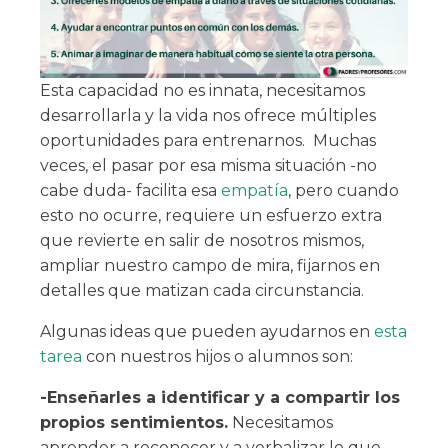
Esta capacidad no es innata, necesitamos
desarrollarla y la vida nos ofrece múltiples
oportunidades para entrenarnos. Muchas
veces, el pasar por esa misma situación -no
cabe duda- facilita esa
empatía
, pero cuando
esto no ocurre, requiere un esfuerzo extra
que revierte en salir de nosotros mismos,
ampliar nuestro campo de mira, fijarnos en
detalles que matizan cada circunstancia.
Algunas ideas que pueden ayudarnos en
esta
tarea
con nuestros hijos o alumnos son:
-Enseñarles a identificar y a compartir los
propios sentimientos.
Necesitamos
aprender a reconocer y a verbalizar lo que