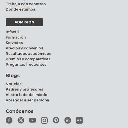
Trabaja con nosotros
Dónde estamos
ADMISIÓN
Infantil
Formación
Servicios
Precios y convenios
Resultados académicos
Premios y comparativas
Preguntas frecuentes
Blogs
Noticias
Padres y profesores
Al otro lado del miedo
Aprender a ser persona
Conócenos