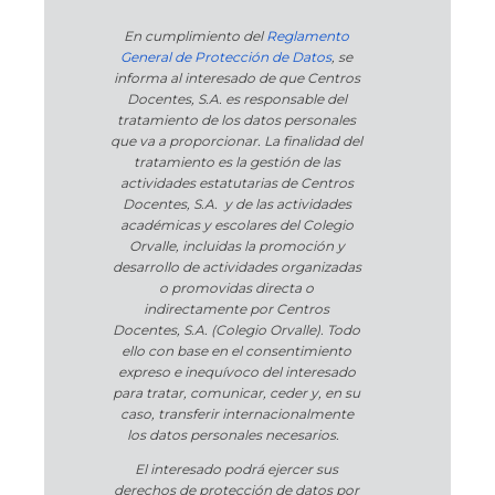
En cumplimiento del
Reglamento
General de Protección de Datos
, se
informa al interesado de que Centros
Docentes, S.A. es responsable del
tratamiento de los datos personales
que va a proporcionar. La finalidad del
tratamiento es la gestión de las
actividades estatutarias de Centros
Docentes, S.A. y de las actividades
académicas y escolares del Colegio
Orvalle, incluidas la promoción y
desarrollo de actividades organizadas
o promovidas directa o
indirectamente por Centros
Docentes, S.A. (Colegio Orvalle). Todo
ello con base en el consentimiento
expreso e inequívoco del interesado
para tratar, comunicar, ceder y, en su
caso, transferir internacionalmente
los datos personales necesarios.
El interesado podrá ejercer sus
derechos de protección de datos por