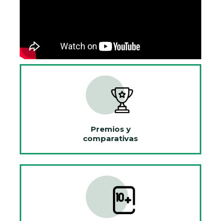
Premios y
comparativas