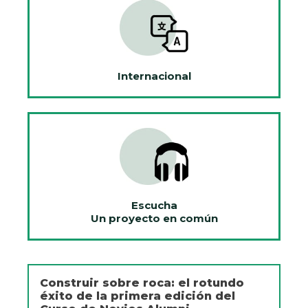
Internacional
Escucha
Un proyecto en común
Construir sobre roca: el rotundo
éxito de la primera edición del