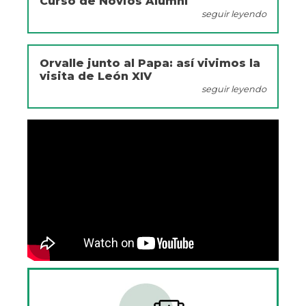
Curso de Novios Alumni
seguir leyendo
Orvalle junto al Papa: así vivimos la
visita de León XIV
seguir leyendo