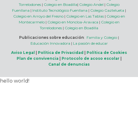
Torrelodones
|
Colegio en Boadilla
|
Colegio Andel
|
Colegio
Fuenllana
|
Instituto Tecnológico Fuenllana
|
Colegio Gaztelueta
|
Colegio en Arroyo del Fresno
|
Colegio en Las Tablas
|
Colegio en
Montecarmelo
|
Colegio en Moncloa-Aravaca
|
Colegio en
Torrelodones
|
Colegio en Boadilla
Publicaciones sobre educación
:
Familia y Colegio
|
Educación Innovadora
|
La pasión de educar
Aviso Legal
|
Política de Privacidad
|
Política de Cookies
Plan de convivencia
|
Protocolo de acoso escolar
|
Canal de denuncias
hello world!