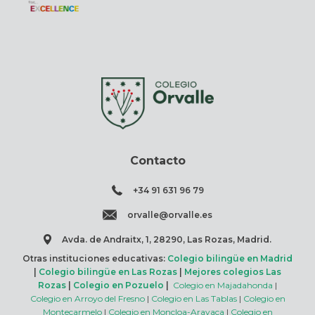
Contacto
+34 91 631 96 79
orvalle@orvalle.es
Avda. de Andraitx, 1, 28290, Las Rozas, Madrid.
Otras instituciones educativas:
Colegio bilingüe en Madrid
|
Colegio bilingüe en Las Rozas
|
Mejores colegios Las
Rozas
|
Colegio en Pozuelo
|
Colegio en Majadahonda
|
Colegio en Arroyo del Fresno
|
Colegio en Las Tablas
|
Colegio en
Montecarmelo
|
Colegio en Moncloa-Aravaca
|
Colegio en