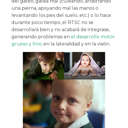
del gateo, gatea mal (culeando, arrastrando
una pierna, apoyando mal las manos o
levantando los pies del suelo, etc.) o lo hace
durante poco tiempo, el RTSC no se
desarrollará bien y no acabará de integrase,
generando problemas en
el desarrollo motor
grueso y fino
, en la lateralidad y en la visión.
Unsplash
(Jonathan Barba)