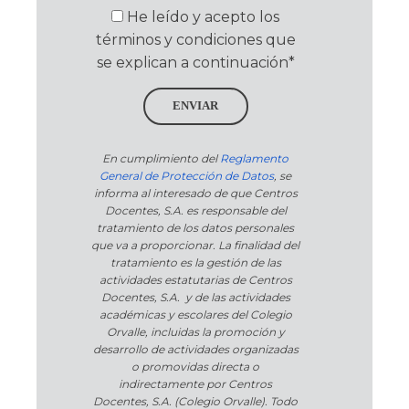
He leído y acepto los
términos y condiciones que
se explican a continuación*
ENVIAR
En cumplimiento del
Reglamento
General de Protección de Datos
, se
informa al interesado de que Centros
Docentes, S.A. es responsable del
tratamiento de los datos personales
que va a proporcionar. La finalidad del
tratamiento es la gestión de las
actividades estatutarias de Centros
Docentes, S.A. y de las actividades
académicas y escolares del Colegio
Orvalle, incluidas la promoción y
desarrollo de actividades organizadas
o promovidas directa o
indirectamente por Centros
Docentes, S.A. (Colegio Orvalle). Todo