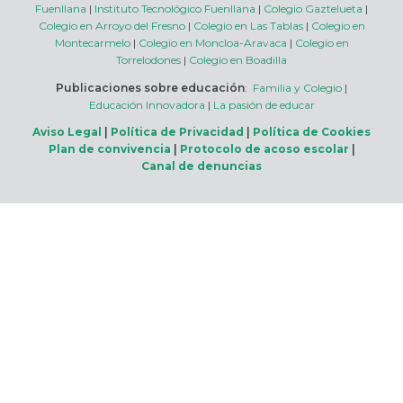
Fuenllana
|
Instituto Tecnológico Fuenllana
|
Colegio Gaztelueta
|
Colegio en Arroyo del Fresno
|
Colegio en Las Tablas
|
Colegio en
Montecarmelo
|
Colegio en Moncloa-Aravaca
|
Colegio en
Torrelodones
|
Colegio en Boadilla
Publicaciones sobre educación
:
Familia y Colegio
|
Educación Innovadora
|
La pasión de educar
Aviso Legal
|
Política de Privacidad
|
Política de Cookies
Plan de convivencia
|
Protocolo de acoso escolar
|
Canal de denuncias