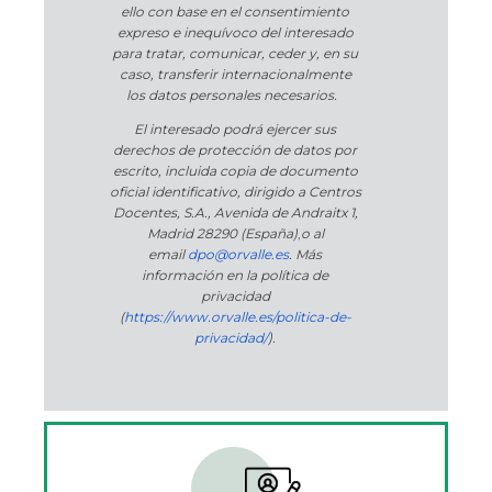
ello con base en el consentimiento
expreso e inequívoco del interesado
para tratar, comunicar, ceder y, en su
caso, transferir internacionalmente
los datos personales necesarios.
El interesado podrá ejercer sus
derechos de protección de datos por
escrito, incluida copia de documento
oficial identificativo, dirigido a Centros
Docentes, S.A., Avenida de Andraitx 1,
Madrid 28290 (España)
,
o
al
email
dpo@orvalle.es
. Más
información en la política de
privacidad
(
https://www.orvalle.es/politica-de-
privacidad/
).