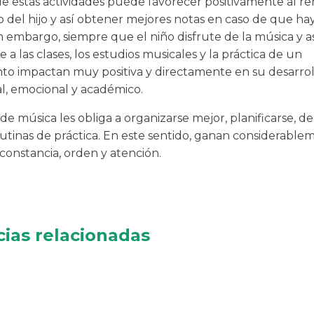
 de estas actividades puede favorecer positivamente al r
 del hijo y así obtener mejores notas en caso de que ha
n embargo, siempre que el niño disfrute de la música y as
 a las clases, los estudios musicales y la práctica de un
to impactan muy positiva y directamente en su desarrol
al, emocional y académico.
 de música les obliga a organizarse mejor, planificarse, de
rutinas de práctica. En este sentido, ganan considerabl
, constancia, orden y atención.
cias relacionadas