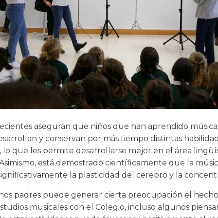
recientes aseguran que niños que han aprendido música
esarrollan y conservan por más tiempo distintas habilida
, lo que les permite desarrollarse mejor en el área lingüí
Asimismo, está demostrado científicamente que la músi
ignificativamente la plasticidad del cerebro y la concent
os padres puede generar cierta preocupación el hech
estudios musicales con el Colegio, incluso algunos piens