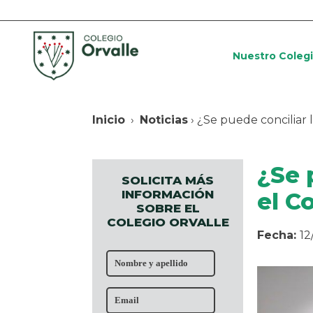
Nuestro Coleg
Inicio
›
Noticias
› ¿Se puede conciliar 
¿Se 
SOLICITA MÁS
INFORMACIÓN
el C
SOBRE EL
COLEGIO ORVALLE
Fecha:
12