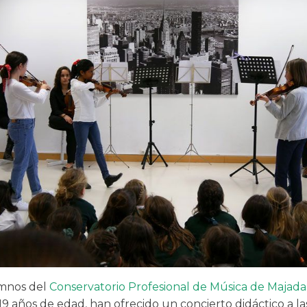
mnos del
Conservatorio Profesional de Música de Majad
19 años de edad, han ofrecido un concierto didáctico a l