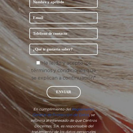
He leído y acepto los
términos y condiciones que
se explican a continuación*
ENVIAR
En cumplimiento del
Reglamento
General de Protección de Datos
, se
informa al interesado de que Centros
Docentes, S.A. es responsable del
tratamiento de los datos personales