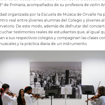
y 3º de Primaria, acompañados de su profesora de violín An
vidad organizada por la Escuela de Música de Orvalle ha 
tro real entre jóvenes alumnas del Colegio y jóvenes 
rvatorio. De este modo, además de disfrutar del conciert
uchar testimonios reales de estudiantes que, al igual qu
n a sus respectivos colegios y compaginan las clases con
usicales y la práctica diaria de un instrumento.