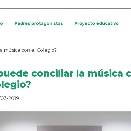
io
Padres protagonistas
Proyecto educativo
la música con el Colegio?
puede conciliar la música 
olegio?
/03/2019