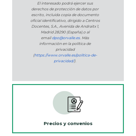
El interesado podrá ejercer sus
derechos de protección de datos por
escrito, incluida copia de documento
oficial identificativo, dirigido a Centros
Docentes, S.A., Avenida de Andraitx 1,
Madrid 28290 (España)
,
o
al
email
dpo@orvalle.es
. Más
información en la política de
privacidad
(
https://www.orvalle.es/politica-de-
privacidad/
).
Precios y convenios