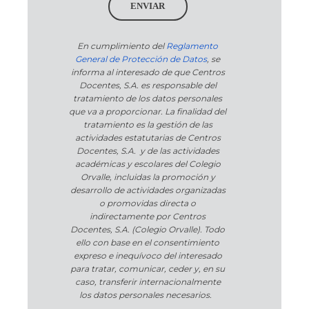
ENVIAR
En cumplimiento del
Reglamento
General de Protección de Datos
, se
informa al interesado de que Centros
Docentes, S.A. es responsable del
tratamiento de los datos personales
que va a proporcionar. La finalidad del
tratamiento es la gestión de las
actividades estatutarias de Centros
Docentes, S.A. y de las actividades
académicas y escolares del Colegio
Orvalle, incluidas la promoción y
desarrollo de actividades organizadas
o promovidas directa o
indirectamente por Centros
Docentes, S.A. (Colegio Orvalle). Todo
ello con base en el consentimiento
expreso e inequívoco del interesado
para tratar, comunicar, ceder y, en su
caso, transferir internacionalmente
los datos personales necesarios.