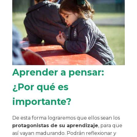
Aprender a pensar:
¿Por qué es
importante?
De esta forma lograremos que ellos sean los
protagonistas de su aprendizaje
, para que
así vayan madurando. Podrán reflexionar y