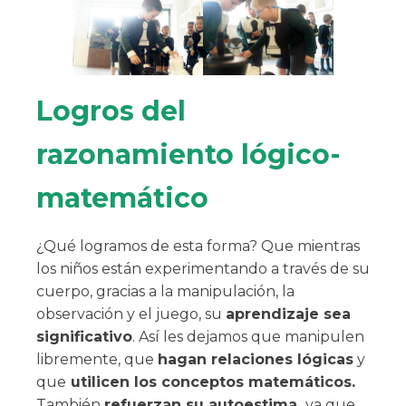
Logros del
razonamiento lógico-
matemático
¿Qué logramos de esta forma? Que mientras
los niños están experimentando a través de su
cuerpo, gracias a la manipulación, la
observación y el juego, su
aprendizaje sea
significativo
. Así les dejamos que manipulen
libremente, que
hagan relaciones lógicas
y
que
utilicen los conceptos matemáticos.
También
refuerzan su autoestima,
ya que