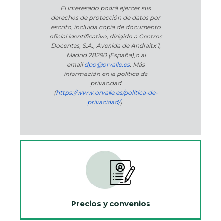
El interesado podrá ejercer sus
derechos de protección de datos por
escrito, incluida copia de documento
oficial identificativo, dirigido a Centros
Docentes, S.A., Avenida de Andraitx 1,
Madrid 28290 (España)
,
o
al
email
dpo@orvalle.es
. Más
información en la política de
privacidad
(
https://www.orvalle.es/politica-de-
privacidad/
).
Precios y convenios