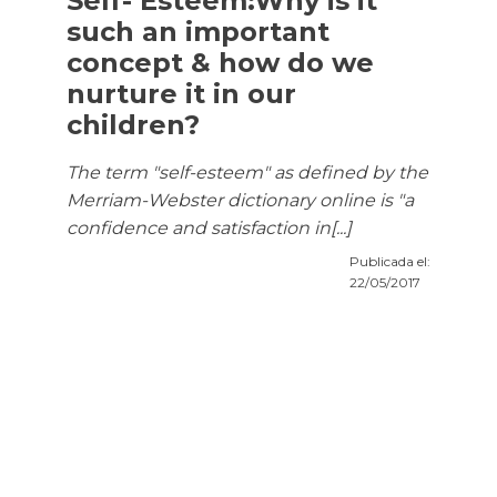
Self- Esteem:Why is it
such an important
concept & how do we
nurture it in our
children?
The term "self-esteem" as defined by the
Merriam-Webster dictionary online is "a
confidence and satisfaction in[...]
Publicada el:
22/05/2017