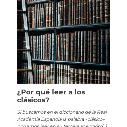
¿Por qué leer a los
clásicos?
Si buscamos en el diccionario de la Real
Academia Española la palabra «clásico»
podemos leer en su tercera acepción:[...]