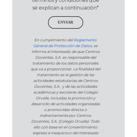
términos y condiciones que
se explican a continuación*
ENVIAR
En cumplimiento del
Reglamento
General de Protección de Datos
, se
informa al interesado de que Centros
Docentes, S.A. es responsable del
tratamiento de los datos personales
que va a proporcionar. La finalidad del
tratamiento es la gestión de las
actividades estatutarias de Centros
Docentes, S.A. y de las actividades
académicas y escolares del Colegio
Orvalle, incluidas la promoción y
desarrollo de actividades organizadas
o promovidas directa o
indirectamente por Centros
Docentes, S.A. (Colegio Orvalle). Todo
ello con base en el consentimiento
expreso e inequívoco del interesado