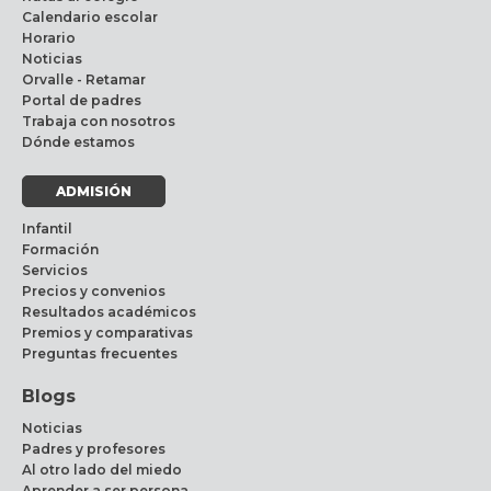
Calendario escolar
Horario
Noticias
Orvalle - Retamar
Portal de padres
Trabaja con nosotros
Dónde estamos
ADMISIÓN
Infantil
Formación
Servicios
Precios y convenios
Resultados académicos
Premios y comparativas
Preguntas frecuentes
Blogs
Noticias
Padres y profesores
Al otro lado del miedo
Aprender a ser persona