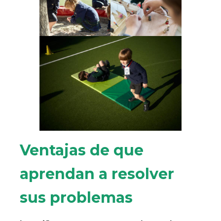
Ventajas de que
aprendan a resolver
sus problemas