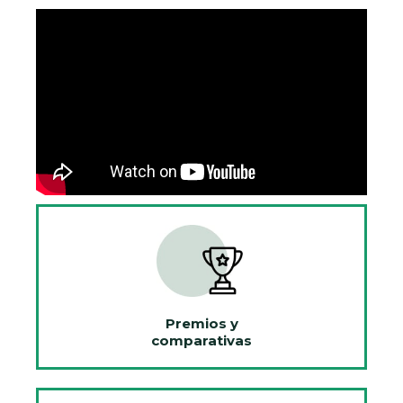
Premios y
comparativas