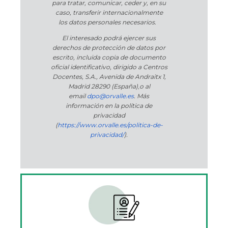
para tratar, comunicar, ceder y, en su
caso, transferir internacionalmente
los datos personales necesarios.
El interesado podrá ejercer sus
derechos de protección de datos por
escrito, incluida copia de documento
oficial identificativo, dirigido a Centros
Docentes, S.A., Avenida de Andraitx 1,
Madrid 28290 (España)
,
o
al
email
dpo@orvalle.es
. Más
información en la política de
privacidad
(
https://www.orvalle.es/politica-de-
privacidad/
).