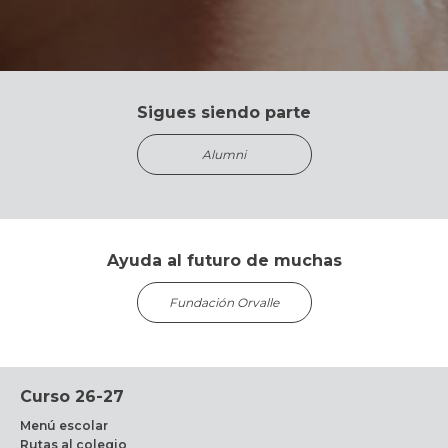
Sigues siendo parte
Alumni
Ayuda al futuro de muchas
Fundación Orvalle
Curso 26-27
Menú escolar
Rutas al colegio