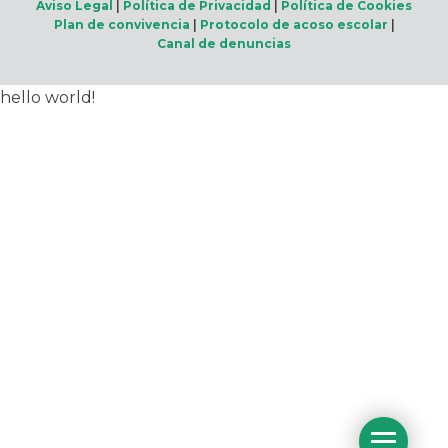
Aviso Legal
|
Política de Privacidad
|
Política de Cookies
Plan de convivencia
|
Protocolo de acoso escolar
|
Canal de denuncias
hello world!