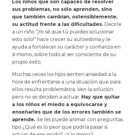
Los niños que son capaces de resolver
sus problemas, no sólo aprenden, sino
que también cambian, ostensiblemente,
su actitud frente a las dificultades.
Decirle
a un niño “¡Yo sé que tú puedes solucionar
esto solo!” hace crecer su autoestima y le
ayuda a fortalecer su carácter y confianza en
si mismo, sobre todo al ser consciente de su
propio éxito.
Muchas veces los hijos sienten ansiedad a la
hora de enfrentarse a una situación que para
ellos resulta problemática. Ven la solución
pero no se deciden a actuar.
Hay que quitar
a los niños el miedo a equivocarse y
enseñarles que de los errores también se
aprende.
Se les puede animar con preguntas
tipo ¿Qué es lo peor que podría pasar si
actúas de ese modo? ¿Y lo mejor?