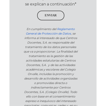
se explican a continuación*
ENVIAR
En cumplimiento del
Reglamento
General de Protección de Datos
, se
informa al interesado de que Centros
Docentes, S.A. es responsable del
tratamiento de los datos personales
que va a proporcionar. La finalidad del
tratamiento es la gestión de las
actividades estatutarias de Centros
Docentes, S.A. y de las actividades
académicas y escolares del Colegio
Orvalle, incluidas la promoción y
desarrollo de actividades organizadas
o promovidas directa o
indirectamente por Centros
Docentes, S.A. (Colegio Orvalle). Todo
ello con base en el consentimiento
expreso e inequívoco del interesado
para tratar, comunicar, ceder y, en su