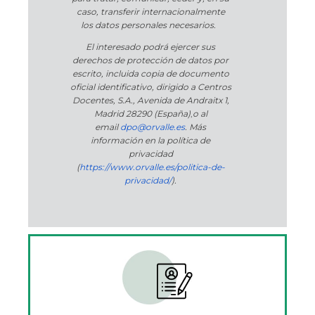
caso, transferir internacionalmente
los datos personales necesarios.
El interesado podrá ejercer sus
derechos de protección de datos por
escrito, incluida copia de documento
oficial identificativo, dirigido a Centros
Docentes, S.A., Avenida de Andraitx 1,
Madrid 28290 (España)
,
o
al
email
dpo@orvalle.es
. Más
información en la política de
privacidad
(
https://www.orvalle.es/politica-de-
privacidad/
).