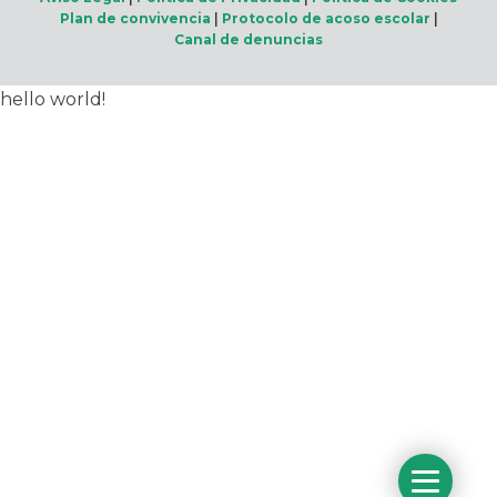
Plan de convivencia
|
Protocolo de acoso escolar
|
Canal de denuncias
hello world!