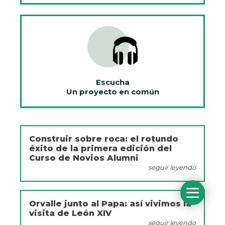
Escucha
Un proyecto en común
Construir sobre roca: el rotundo
éxito de la primera edición del
Curso de Novios Alumni
seguir leyendo
Orvalle junto al Papa: así vivimos la
visita de León XIV
seguir leyendo