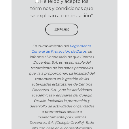
He leído y acepto los
términos y condiciones que
se explican a continuación*
ENVIAR
En cumplimiento del
Reglamento
General de Protección de Datos
, se
informa al interesado de que Centros
Docentes, S.A. es responsable del
tratamiento de los datos personales
que va a proporcionar. La finalidad del
tratamiento es la gestión de las
actividades estatutarias de Centros
Docentes, S.A. y de las actividades
académicas y escolares del Colegio
Orvalle, incluidas la promoción y
desarrollo de actividades organizadas
o promovidas directa o
indirectamente por Centros
Docentes, S.A. (Colegio Orvalle). Todo
ello con base en el consentimiento