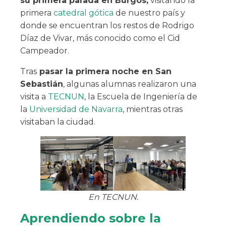
su primera parada en Burgos,
visitando la
primera
catedral gótica
de nuestro país y
donde se encuentran los restos de Rodrigo
Díaz de Vivar, más conocido como el Cid
Campeador.
Tras
pasar la primera noche en San
Sebastián
, algunas alumnas realizaron una
visita a
TECNUN
, la Escuela de Ingeniería de
la
Universidad de Navarra
, mientras otras
visitaban la ciudad.
En TECNUN.
Aprendiendo sobre la