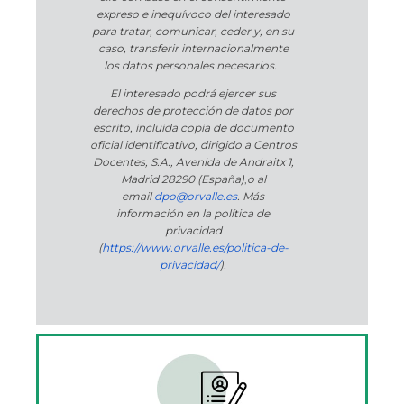
expreso e inequívoco del interesado
para tratar, comunicar, ceder y, en su
caso, transferir internacionalmente
los datos personales necesarios.
El interesado podrá ejercer sus
derechos de protección de datos por
escrito, incluida copia de documento
oficial identificativo, dirigido a Centros
Docentes, S.A., Avenida de Andraitx 1,
Madrid 28290 (España)
,
o
al
email
dpo@orvalle.es
. Más
información en la política de
privacidad
(
https://www.orvalle.es/politica-de-
privacidad/
).