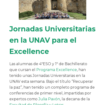
Jornadas Universitarias
en la UNAV para el
Excellence
Las alumnas de 4ºESO y 1º de Bachillerato
que cursan el
Programa Excellence
, han
tenido unas Jornadas Universitarias en la
UNAV esta semana. Bajo el título ‘’Recuperar
la paz’’, han tenido un completo programa de
conferencias de primer nivel, impartidas por
expertos como
Julia Pavón
, la decana de la
Facultad de Filosofía y Letras.