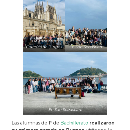
Delante de la
Catedral de Burgos.
En San Sebastián.
En San Sebastián.
Las alumnas de 1º de
Bachillerato
realizaron