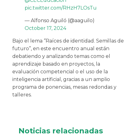
@CECEducacion
pic.twitter.com/RHzH7LOsTu
— Alfonso Aguiló (@aaguilo)
October 17, 2024
Bajo el lema ‘’Raíces de identidad. Semillas de
futuro’’, en este encuentro anual están
debatiendo y analizando temas como el
aprendizaje basado en proyectos, la
evaluación competencial o el uso de la
inteligencia artificial, gracias a un amplio
programa de ponencias, mesas redondas y
talleres.
Noticias relacionadas