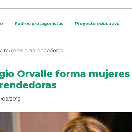
io
Padres protagonistas
Proyecto educativo
rma mujeres emprendedoras
gio Orvalle forma mujeres
rendedoras
/02/2012