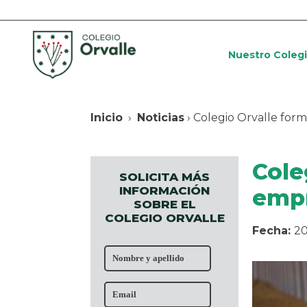
Nuestro Coleg
Inicio
›
Noticias
› Colegio Orvalle fo
Cole
SOLICITA MÁS
INFORMACIÓN
emp
SOBRE EL
COLEGIO ORVALLE
Fecha:
20