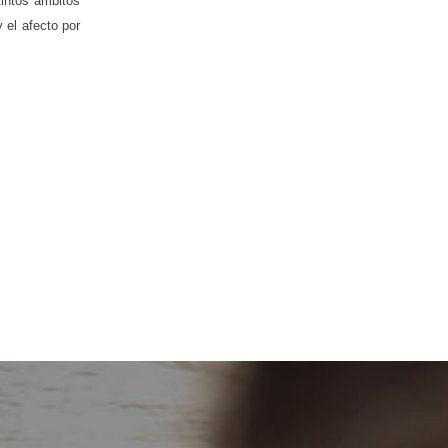
tintos ámbitos
 el afecto por