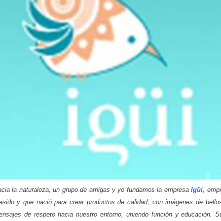
cia la naturaleza, un grupo de amigas y yo fundamos la empresa
Igüi
, emp
resido y que nació para crear productos de calidad, con imágenes de bello
ensajes de respeto hacia nuestro entorno, uniendo función y educación. S