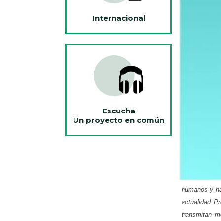
Internacional
Escucha
Un proyecto en común
humanos y ha
actualidad P
transmitan m