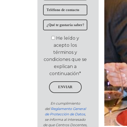
He leído y
acepto los
términos y
condiciones que se
explican a
continuación*
ENVIAR
En cumplimiento
del
Reglamento General
de Protección de Datos
,
se informa al interesado
de que Centros Docentes,