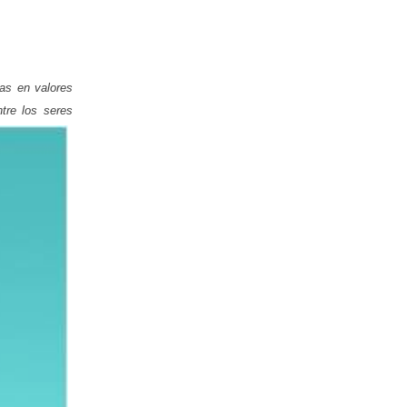
nas en valores
ntre los seres