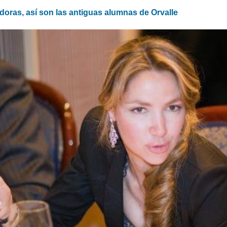
ras, así son las antiguas alumnas de Orvalle