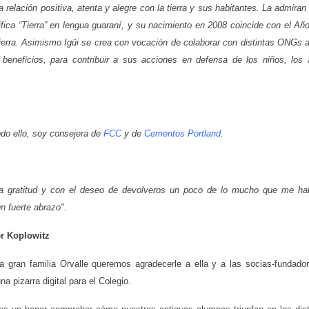
 relación positiva, atenta y alegre con la tierra y sus habitantes. La admiran 
gnifica “Tierra” en lengua guaraní, y su nacimiento en 2008 coincide con el Año
ierra. Asimismo Igüi se crea con vocación de colaborar con distintas ONGs 
 beneficios, para contribuir a sus acciones en defensa de los niños, los 
do ello, soy consejera de
FCC
y de
Cementos Portland
.
a gratitud y con el deseo de devolveros un poco de lo mucho que me ha
n fuerte abrazo".
er Koplowitz
a gran familia Orvalle queremos agradecerle a ella y a las socias-fundador
a pizarra digital para el Colegio.