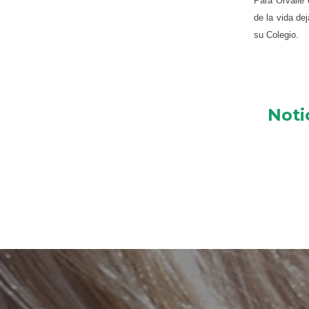
Para Orvalle 
de la vida de
su Colegio.
Noti