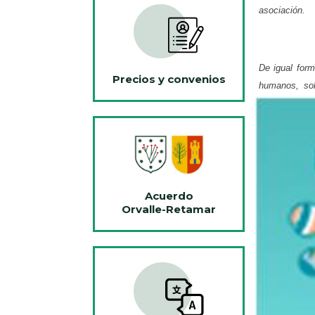
asociación.
De igual form
Precios y convenios
huma
nos,
so
Acuerdo
Orvalle-Retamar