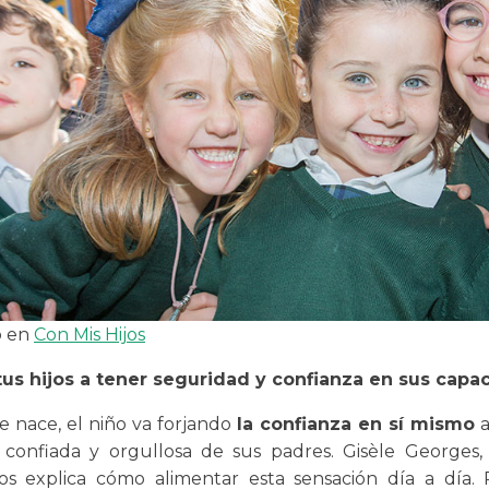
o en
Con Mis Hijos
tus hijos a tener seguridad y confianza en sus capa
 nace, el niño va forjando
la confianza en sí mismo
a
 confiada y orgullosa de sus padres. Gisèle Georges, 
 nos explica cómo alimentar esta sensación día a día.