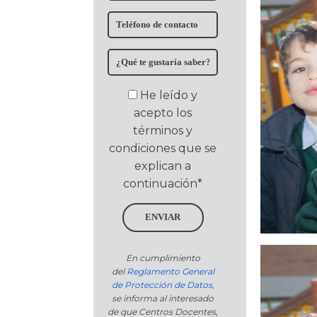
He leído y
acepto los
términos y
condiciones que se
explican a
continuación*
ENVIAR
En cumplimiento
del
Reglamento General
de Protección de Datos
,
se informa al interesado
de que Centros Docentes,