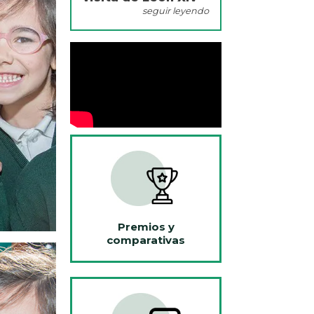
seguir leyendo
Premios y
comparativas