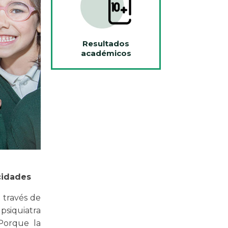
Resultados
académicos
cidades
 través de
psiquiatra
 Porque la