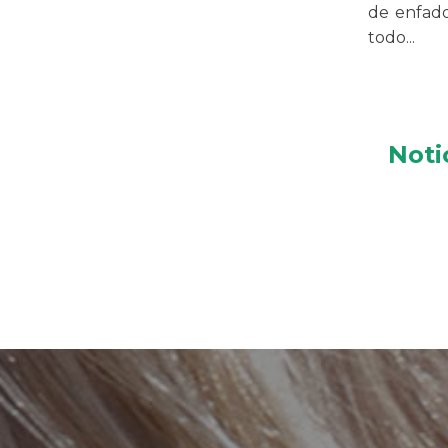
de enfado
todo...
Noti