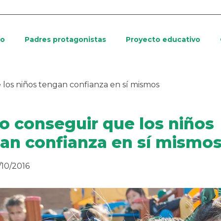
io
Padres protagonistas
Proyecto educativo
los niños tengan confianza en sí mismos
 conseguir que los niños
an confianza en sí mismo
/10/2016