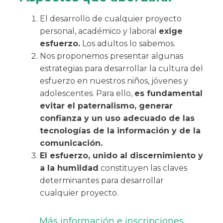
El desarrollo de cualquier proyecto
personal, académico y laboral
exige
esfuerzo.
Los adultos lo sabemos.
Nos proponemos presentar algunas
estrategias para desarrollar la cultura del
esfuerzo en nuestros niños, jóvenes y
adolescentes. Para ello,
es fundamental
evitar el paternalismo, generar
confianza y un uso adecuado de las
tecnologías de la información y de la
comunicación.
El esfuerzo, unido al discernimiento y
a la humildad
constituyen las claves
determinantes para desarrollar
cualquier proyecto.
Más información e inscripciones