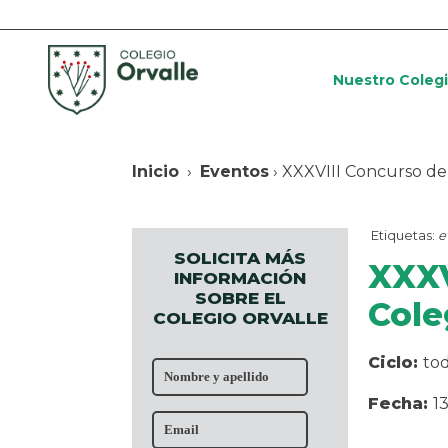
Nuestro Coleg
Inicio
›
Eventos
› XXXVIII Concurso de
Etiquetas:
e
SOLICITA MÁS
XXXV
INFORMACIÓN
SOBRE EL
Cole
COLEGIO ORVALLE
Ciclo:
to
Fecha:
1