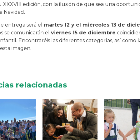
 XXXVIII edición, con la ilusión de que sea una oportun
a Navidad.
de entrega será el
martes 12 y el miércoles 13 de dic
os se comunicarán el
viernes 15 de diciembre
coincidie
Infantil. Encontraréis las diferentes categorías, así como l
 esta imagen.
cias relacionadas