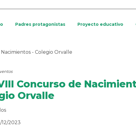
io
Padres protagonistas
Proyecto educativo
 Nacimientos - Colegio Orvalle
ventos
III Concurso de Nacimient
gio Orvalle
dos
3/12/2023