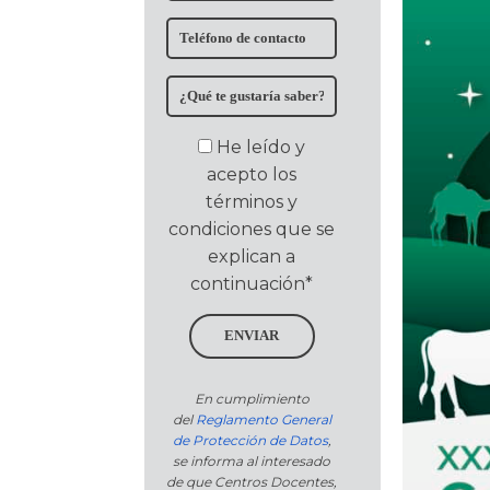
He leído y
acepto los
términos y
condiciones que se
explican a
continuación*
ENVIAR
En cumplimiento
del
Reglamento General
de Protección de Datos
,
se informa al interesado
de que Centros Docentes,