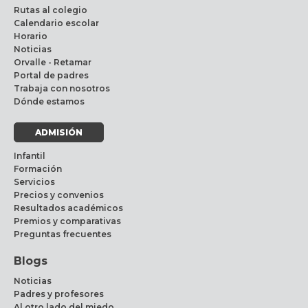
Rutas al colegio
Calendario escolar
Horario
Noticias
Orvalle - Retamar
Portal de padres
Trabaja con nosotros
Dónde estamos
ADMISIÓN
Infantil
Formación
Servicios
Precios y convenios
Resultados académicos
Premios y comparativas
Preguntas frecuentes
Blogs
Noticias
Padres y profesores
Al otro lado del miedo