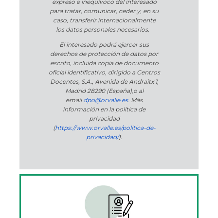
expreso e inequívoco del interesado
para tratar, comunicar, ceder y, en su
caso, transferir internacionalmente
los datos personales necesarios.
El interesado podrá ejercer sus
derechos de protección de datos por
escrito, incluida copia de documento
oficial identificativo, dirigido a Centros
Docentes, S.A., Avenida de Andraitx 1,
Madrid 28290 (España)
,
o
al
email
dpo@orvalle.es
. Más
información en la política de
privacidad
(
https://www.orvalle.es/politica-de-
privacidad/
).