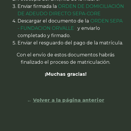
Enviar firmada la
ORDEN DE DOMICILIACIÓN
DE ADEUDO DIRECTO SEPA-CORE
Descargar el documento de la
ORDEN SEPA
- FUNDACION ORVALLE
y enviarlo
completado y firmado.
Enviar el resguardo del pago de la matrícula.
Con el envío de estos documentos habrás
finalizado el proceso de matriculación.
¡Muchas gracias!
Volver a la página anterior