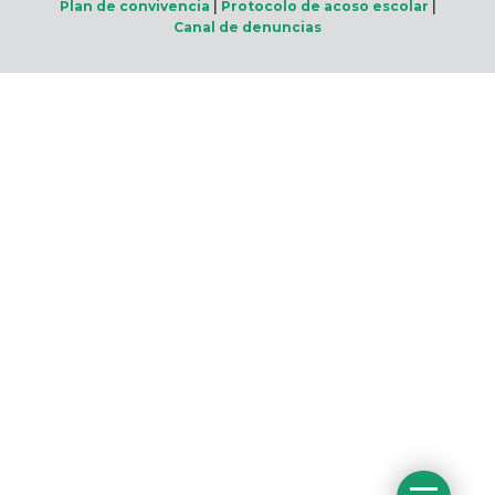
Plan de convivencia
|
Protocolo de acoso escolar
|
Canal de denuncias