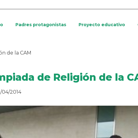
io
Padres protagonistas
Proyecto educativo
ión de la CAM
impiada de Religión de la 
/04/2014