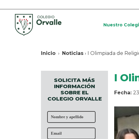
Nuestro Coleg
Inicio
›
Noticias
› I Olimpiada de Relig
I Ol
SOLICITA MÁS
INFORMACIÓN
SOBRE EL
Fecha:
23
COLEGIO ORVALLE