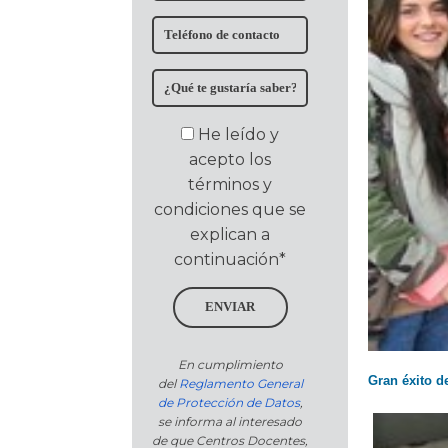
He leído y
acepto los
términos y
condiciones que se
explican a
continuación*
ENVIAR
En cumplimiento
Gran éxito d
del
Reglamento General
de Protección de Datos
,
se informa al interesado
de que Centros Docentes,