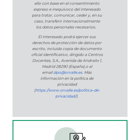
ello con base en el consentimiento
expreso e inequívoco del interesado
para tratar, comunicar, ceder y, en su
caso, transferir internacionalmente
los datos personales necesarios.
El interesado podrá ejercer sus
derechos de protección de datos por
escrito, incluida copia de documento
oficial identificativo, dirigido a Centros
Docentes, S.A., Avenida de Andraitx 1,
Madrid 28290 (España)
,
o
al
email
dpo@orvalle.es
. Más
información en la política de
privacidad
(
https://www.orvalle.es/politica-de-
privacidad/
).