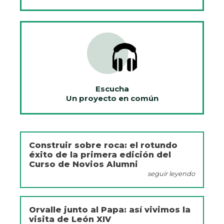
Escucha
Un proyecto en común
Construir sobre roca: el rotundo
éxito de la primera edición del
Curso de Novios Alumni
seguir leyendo
Orvalle junto al Papa: así vivimos la
visita de León XIV