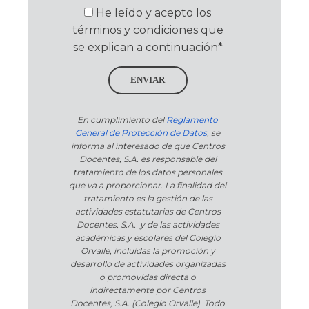
He leído y acepto los
términos y condiciones que
se explican a continuación*
ENVIAR
En cumplimiento del
Reglamento
General de Protección de Datos
, se
informa al interesado de que Centros
Docentes, S.A. es responsable del
tratamiento de los datos personales
que va a proporcionar. La finalidad del
tratamiento es la gestión de las
actividades estatutarias de Centros
Docentes, S.A. y de las actividades
académicas y escolares del Colegio
Orvalle, incluidas la promoción y
desarrollo de actividades organizadas
o promovidas directa o
indirectamente por Centros
Docentes, S.A. (Colegio Orvalle). Todo