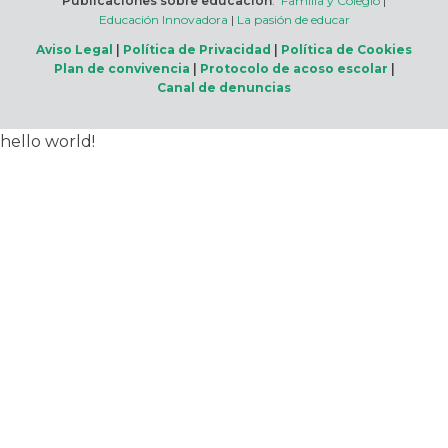
Publicaciones sobre educación
:
Familia y Colegio
|
Educación Innovadora
|
La pasión de educar
Aviso Legal
|
Política de Privacidad
|
Política de Cookies
Plan de convivencia
|
Protocolo de acoso escolar
|
Canal de denuncias
hello world!