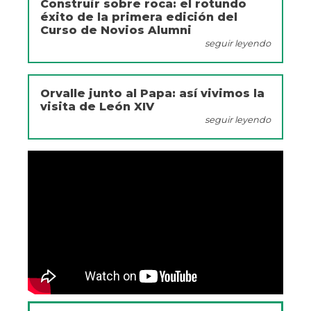
Construir sobre roca: el rotundo
éxito de la primera edición del
Curso de Novios Alumni
seguir leyendo
Orvalle junto al Papa: así vivimos la
visita de León XIV
seguir leyendo