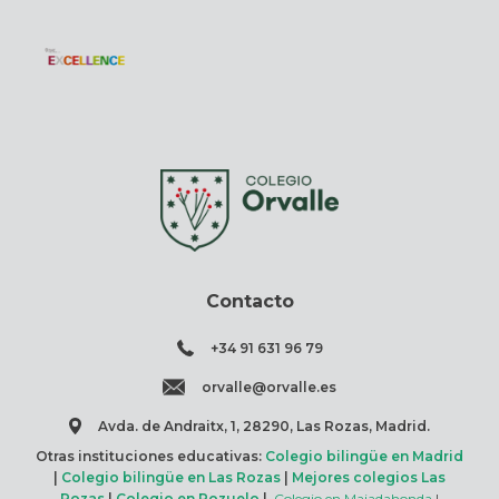
Contacto
+34 91 631 96 79
orvalle@orvalle.es
Avda. de Andraitx, 1, 28290, Las Rozas, Madrid.
Otras instituciones educativas:
Colegio bilingüe en Madrid
|
Colegio bilingüe en Las Rozas
|
Mejores colegios Las
Rozas
|
Colegio en Pozuelo
|
Colegio en Majadahonda
|