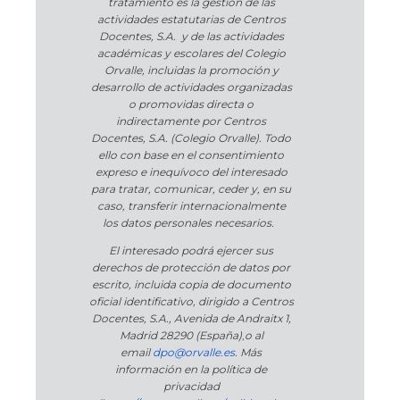
tratamiento es la gestión de las
actividades estatutarias de Centros
Docentes, S.A. y de las actividades
académicas y escolares del Colegio
Orvalle, incluidas la promoción y
desarrollo de actividades organizadas
o promovidas directa o
indirectamente por Centros
Docentes, S.A. (Colegio Orvalle). Todo
ello con base en el consentimiento
expreso e inequívoco del interesado
para tratar, comunicar, ceder y, en su
caso, transferir internacionalmente
los datos personales necesarios.
El interesado podrá ejercer sus
derechos de protección de datos por
escrito, incluida copia de documento
oficial identificativo, dirigido a Centros
Docentes, S.A., Avenida de Andraitx 1,
Madrid 28290 (España)
,
o
al
email
dpo@orvalle.es
. Más
información en la política de
privacidad