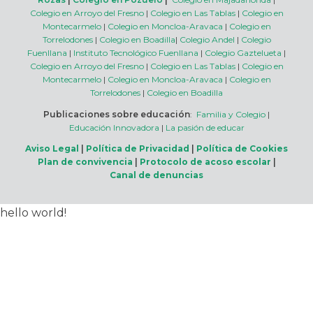
Colegio en Arroyo del Fresno
|
Colegio en Las Tablas
|
Colegio en
Montecarmelo
|
Colegio en Moncloa-Aravaca
|
Colegio en
Torrelodones
|
Colegio en Boadilla
|
Colegio Andel
|
Colegio
Fuenllana
|
Instituto Tecnológico Fuenllana
|
Colegio Gaztelueta
|
Colegio en Arroyo del Fresno
|
Colegio en Las Tablas
|
Colegio en
Montecarmelo
|
Colegio en Moncloa-Aravaca
|
Colegio en
Torrelodones
|
Colegio en Boadilla
Publicaciones sobre educación
:
Familia y Colegio
|
Educación Innovadora
|
La pasión de educar
Aviso Legal
|
Política de Privacidad
|
Política de Cookies
Plan de convivencia
|
Protocolo de acoso escolar
|
Canal de denuncias
hello world!