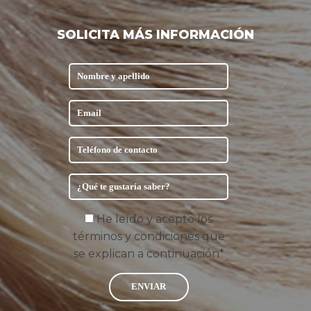
SOLICITA MÁS INFORMACIÓN
He leído y acepto los
términos y condiciones que
se explican a continuación*
ENVIAR