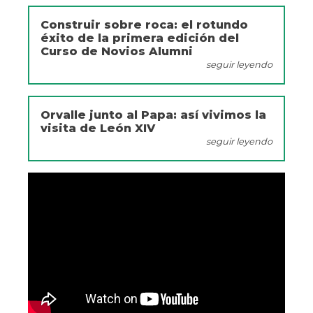
Construir sobre roca: el rotundo
éxito de la primera edición del
Curso de Novios Alumni
seguir leyendo
Orvalle junto al Papa: así vivimos la
visita de León XIV
seguir leyendo