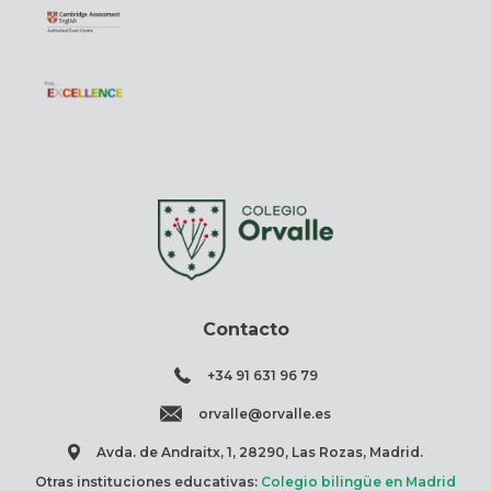
Contacto
+34 91 631 96 79
orvalle@orvalle.es
Avda. de Andraitx, 1, 28290, Las Rozas, Madrid.
Otras instituciones educativas:
Colegio bilingüe en Madrid