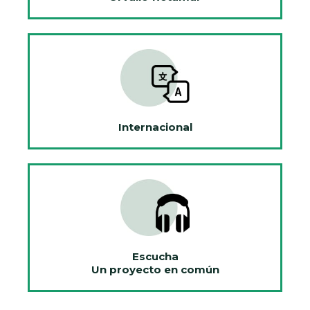
Internacional
Escucha
Un proyecto en común