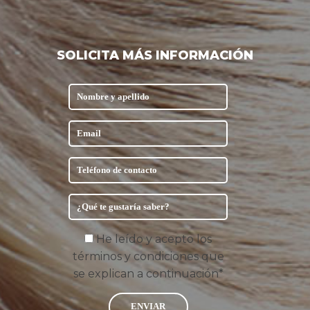
SOLICITA MÁS INFORMACIÓN
He leído y acepto los
términos y condiciones que
se explican a continuación*
ENVIAR