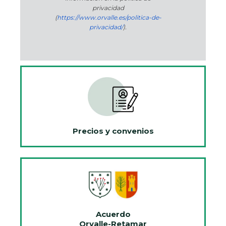
privacidad
(
https://www.orvalle.es/politica-de-
privacidad/
).
Precios y convenios
Acuerdo
Orvalle-Retamar