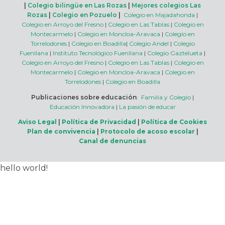
|
Colegio bilingüe en Las Rozas
|
Mejores colegios Las
Rozas
|
Colegio en Pozuelo
|
Colegio en Majadahonda
|
Colegio en Arroyo del Fresno
|
Colegio en Las Tablas
|
Colegio en
Montecarmelo
|
Colegio en Moncloa-Aravaca
|
Colegio en
Torrelodones
|
Colegio en Boadilla
|
Colegio Andel
|
Colegio
Fuenllana
|
Instituto Tecnológico Fuenllana
|
Colegio Gaztelueta
|
Colegio en Arroyo del Fresno
|
Colegio en Las Tablas
|
Colegio en
Montecarmelo
|
Colegio en Moncloa-Aravaca
|
Colegio en
Torrelodones
|
Colegio en Boadilla
Publicaciones sobre educación
:
Familia y Colegio
|
Educación Innovadora
|
La pasión de educar
Aviso Legal
|
Política de Privacidad
|
Política de Cookies
Plan de convivencia
|
Protocolo de acoso escolar
|
Canal de denuncias
hello world!