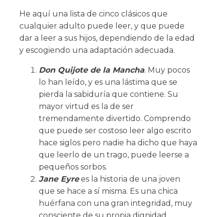
He aquí una lista de cinco clásicos que
cualquier adulto puede leer, y que puede
dar a leer a sus hijos, dependiendo de la edad
y escogiendo una adaptación adecuada.
Don Quijote de la Mancha
. Muy pocos
lo han leído, y es una lástima que se
pierda la sabiduría que contiene. Su
mayor virtud es la de ser
tremendamente divertido. Comprendo
que puede ser costoso leer algo escrito
hace siglos pero nadie ha dicho que haya
que leerlo de un trago, puede leerse a
pequeños sorbos.
Jane Eyre
es la historia de una joven
que se hace a sí misma. Es una chica
huérfana con una gran integridad, muy
consciente de su propia dignidad.