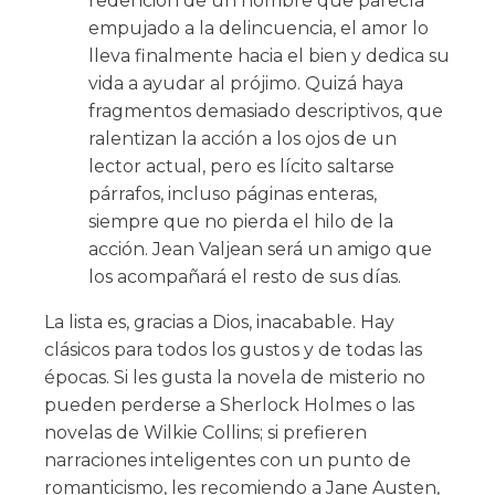
redención de un hombre que parecía
empujado a la delincuencia, el amor lo
lleva finalmente hacia el bien y dedica su
vida a ayudar al prójimo. Quizá haya
fragmentos demasiado descriptivos, que
ralentizan la acción a los ojos de un
lector actual, pero es lícito saltarse
párrafos, incluso páginas enteras,
siempre que no pierda el hilo de la
acción. Jean Valjean será un amigo que
los acompañará el resto de sus días.
La lista es, gracias a Dios, inacabable. Hay
clásicos para todos los gustos y de todas las
épocas. Si les gusta la novela de misterio no
pueden perderse a Sherlock Holmes o las
novelas de Wilkie Collins; si prefieren
narraciones inteligentes con un punto de
romanticismo, les recomiendo a Jane Austen,