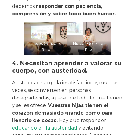
debemos
responder con paciencia,
comprensión y sobre todo buen humor.
Nieves González
Nieves González
Rico
Rico
4. Necesitan aprender a valorar su
cuerpo, con austeridad.
A esta edad surge la insatisfacción y, muchas
veces, se convierten en personas
desagradecidas, a pesar de todo lo que tienen
y se les ofrece.
Vuestras hijas tienen el
corazón demasiado grande como para
llenarlo de cosas.
Hay que responder
educando en la austeridad
y evitando