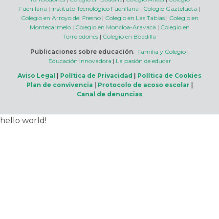
Fuenllana
|
Instituto Tecnológico Fuenllana
|
Colegio Gaztelueta
|
Colegio en Arroyo del Fresno
|
Colegio en Las Tablas
|
Colegio en
Montecarmelo
|
Colegio en Moncloa-Aravaca
|
Colegio en
Torrelodones
|
Colegio en Boadilla
Publicaciones sobre educación
:
Familia y Colegio
|
Educación Innovadora
|
La pasión de educar
Aviso Legal
|
Política de Privacidad
|
Política de Cookies
Plan de convivencia
|
Protocolo de acoso escolar
|
Canal de denuncias
hello world!