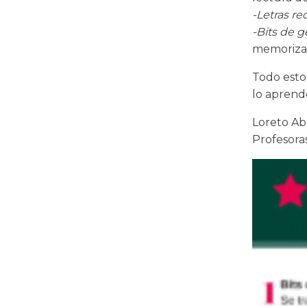
-
Letras re
-
Bits de g
memoriza, 
Todo esto
lo aprend
Loreto Ab
Profesoras