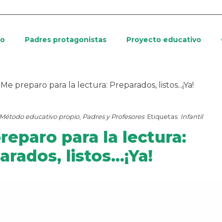
io
Padres protagonistas
Proyecto educativo
 Me preparo para la lectura: Preparados, listos...¡Ya!
Método educativo propio
,
Padres y Profesores
Etiquetas:
Infantil
reparo para la lectura:
rados, listos...¡Ya!