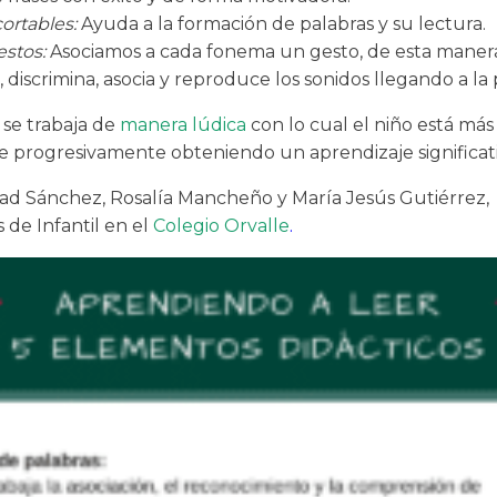
cortables:
Ayuda a la formación de palabras y su lectura.
estos:
Asociamos a cada fonema un gesto, de esta manera
discrimina, asocia y reproduce los sonidos llegando a la 
 se trabaja de
manera lúdica
con lo cual el niño está más
e progresivamente obteniendo un aprendizaje significati
ad Sánchez, Rosalía Mancheño y María Jesús Gutiérrez,
 de Infantil en el
Colegio Orvalle
.