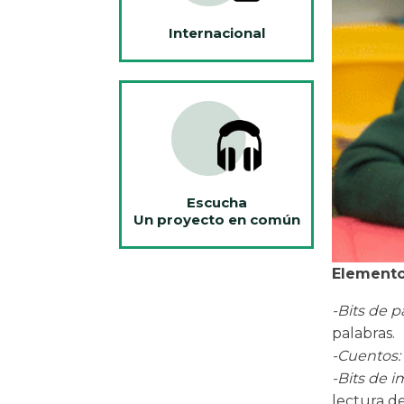
Internacional
Escucha
Un proyecto en común
Elemento
-
Bits de p
palabras.
-
Cuentos:
-
Bits de 
lectura de