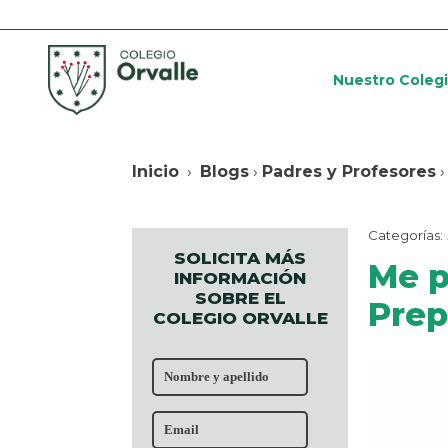
Nuestro Coleg
Inicio
›
Blogs
›
Padres y Profesores
›
Categorías:
SOLICITA MÁS
Me p
INFORMACIÓN
SOBRE EL
Prepa
COLEGIO ORVALLE