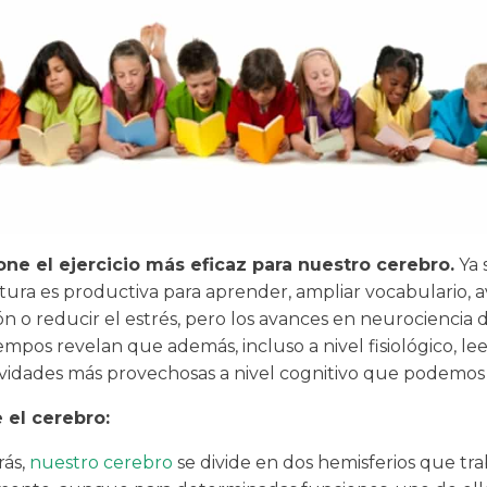
ne el ejercicio más eficaz para nuestro cerebro.
Ya 
tura es productiva para aprender, ampliar vocabulario, av
n o reducir el estrés, pero los avances en neurociencia d
empos revelan que además, incluso a nivel fisiológico, le
ividades más provechosas a nivel cognitivo que podemos r
 el cerebro:
rás,
nuestro cerebro
se divide en dos hemisferios que tr