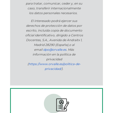
para tratar, comunicar, ceder y, en su
caso, transferir internacionalmente
los datos personales necesarios.
El interesado podrá ejercer sus
derechos de protección de datos por
escrito, incluida copia de documento
oficial identificativo, dirigido a Centros
Docentes, S.A., Avenida de Andraitx 1,
Madrid 28290 (España)
,
o
al
email
dpo@orvalle.es
. Más
información en la política de
privacidad
(
https://www.orvalle.es/politica-de-
privacidad/
).