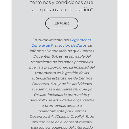
términos y condiciones que
se explican a continuación*
ENVIAR
En cumplimiento del
Reglamento
General de Protección de Datos
, se
informa al interesado de que Centros
Docentes, S.A. es responsable del
tratamiento de los datos personales
que va a proporcionar. La finalidad del
tratamiento es la gestión de las
actividades estatutarias de Centros
Docentes, S.A. y de las actividades
académicas y escolares del Colegio
Orvalle, incluidas la promoción y
desarrollo de actividades organizadas
o promovidas directa o
indirectamente por Centros
Docentes, S.A. (Colegio Orvalle). Todo
ello con base en el consentimiento
expreso e inequívoco del interesado