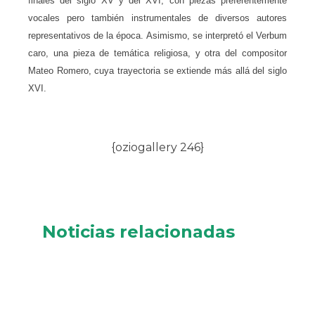
finales del siglo XV y del XVI, con piezas preferentemente
vocales pero también instrumentales de diversos autores
representativos de la época. Asimismo, se interpretó el Verbum
caro, una pieza de temática religiosa, y otra del compositor
Mateo Romero, cuya trayectoria se extiende más allá del siglo
XVI.
{oziogallery 246}
Noticias relacionadas