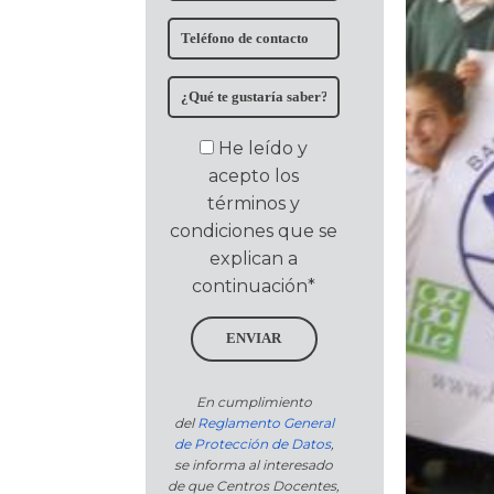
He leído y
acepto los
términos y
condiciones que se
explican a
continuación*
ENVIAR
En cumplimiento
del
Reglamento General
de Protección de Datos
,
se informa al interesado
de que Centros Docentes,