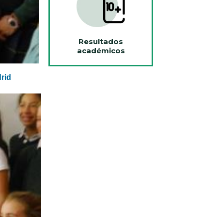
Resultados
académicos
drid