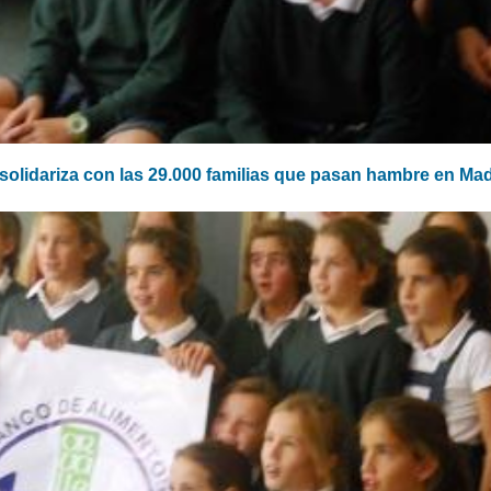
 solidariza con las 29.000 familias que pasan hambre en Ma