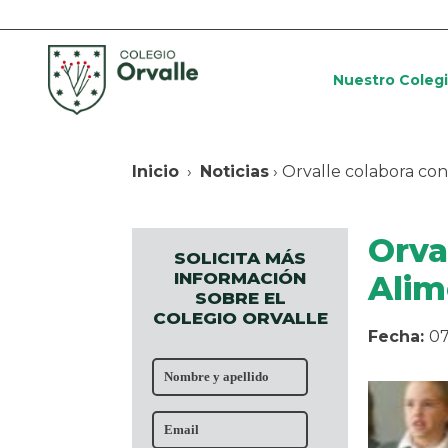
Nuestro Coleg
Inicio
›
Noticias
› Orvalle colabora co
Orva
SOLICITA MÁS
INFORMACIÓN
Alim
SOBRE EL
COLEGIO ORVALLE
Fecha:
07