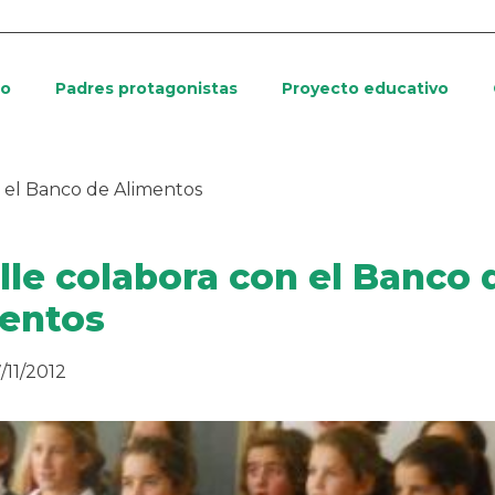
io
Padres protagonistas
Proyecto educativo
n el Banco de Alimentos
lle colabora con el Banco 
entos
/11/2012