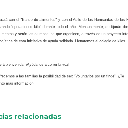
orará con el "Banco de alimentos" y con el Asilo de las Hermanitas de los
izando “operaciones kilo” durante todo el año. Mensualmente, se fijarán do
limentos y serán las alumnas las que organicen, a través de un proyecto interd
gística de esta iniciativa de ayuda solidaria. Llenaremos el colegio de kilos.
rá bienvenida. ¡Ayúdanos a correr la voz!
ecemos a las familias la posibilidad de ser: “Voluntarios por un finde”. ¿Te
onto más información.
cias relacionadas