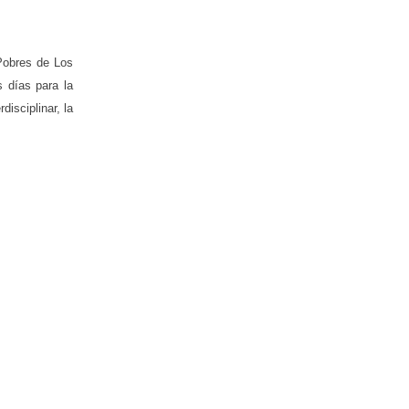
 Pobres de Los
s días para la
isciplinar, la