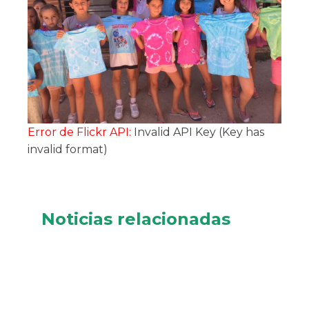
Error de Flickr API:
Invalid API Key (Key has
invalid format)
Noticias relacionadas