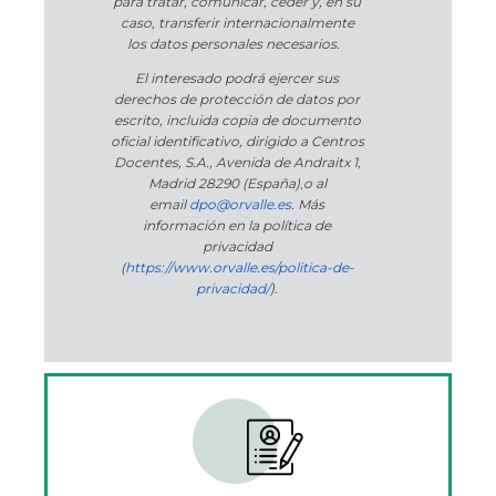
para tratar, comunicar, ceder y, en su
caso, transferir internacionalmente
los datos personales necesarios.
El interesado podrá ejercer sus
derechos de protección de datos por
escrito, incluida copia de documento
oficial identificativo, dirigido a Centros
Docentes, S.A., Avenida de Andraitx 1,
Madrid 28290 (España)
,
o
al
email
dpo@orvalle.es
. Más
información en la política de
privacidad
(
https://www.orvalle.es/politica-de-
privacidad/
).