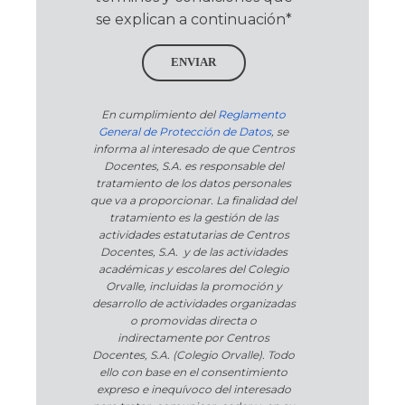
se explican a continuación*
ENVIAR
En cumplimiento del
Reglamento
General de Protección de Datos
, se
informa al interesado de que Centros
Docentes, S.A. es responsable del
tratamiento de los datos personales
que va a proporcionar. La finalidad del
tratamiento es la gestión de las
actividades estatutarias de Centros
Docentes, S.A. y de las actividades
académicas y escolares del Colegio
Orvalle, incluidas la promoción y
desarrollo de actividades organizadas
o promovidas directa o
indirectamente por Centros
Docentes, S.A. (Colegio Orvalle). Todo
ello con base en el consentimiento
expreso e inequívoco del interesado