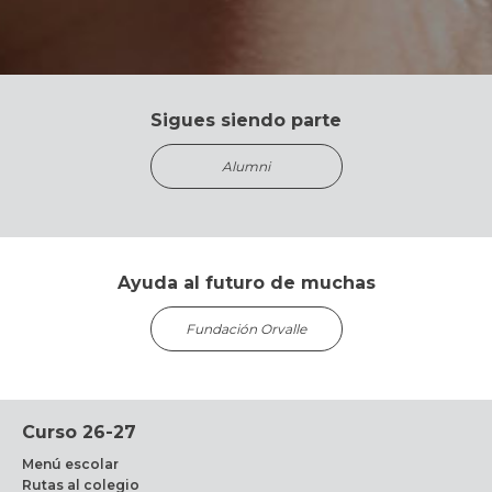
Sigues siendo parte
Alumni
Ayuda al futuro de muchas
Fundación Orvalle
Curso 26-27
Menú escolar
Rutas al colegio