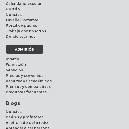
Calendario escolar
Horario
Noticias
Orvalle - Retamar
Portal de padres
Trabaja con nosotros
Dónde estamos
ADMISIÓN
Infantil
Formación
Servicios
Precios y convenios
Resultados académicos
Premios y comparativas
Preguntas frecuentes
Blogs
Noticias
Padres y profesores
Al otro lado del miedo
Aprender a ser persona