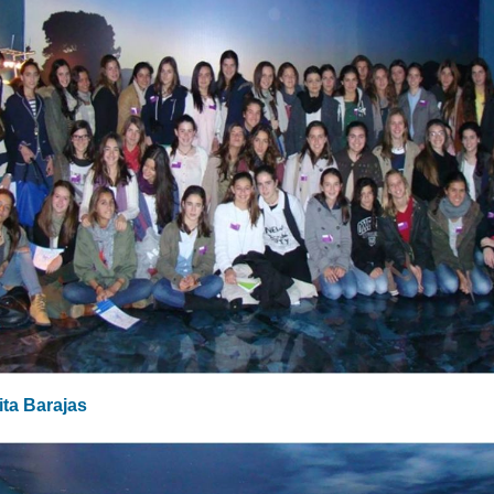
ita Barajas