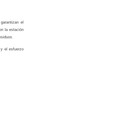
garantizan el
on la estación
esiduos.
 y el esfuerzo