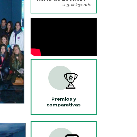
seguir leyendo
Premios y
comparativas