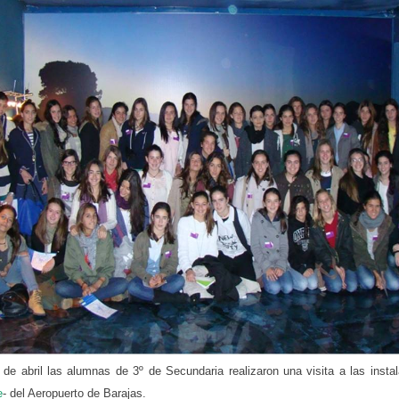
de abril las alumnas de 3º de Secundaria realizaron una visita a las instal
e
- del Aeropuerto de Barajas.