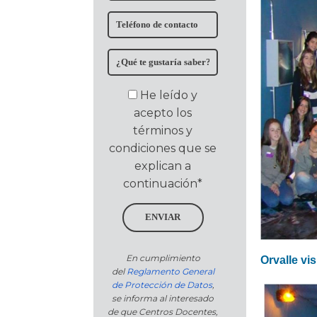
He leído y
acepto los
términos y
condiciones que se
explican a
continuación*
ENVIAR
En cumplimiento
Orvalle vis
del
Reglamento General
de Protección de Datos
,
se informa al interesado
de que Centros Docentes,