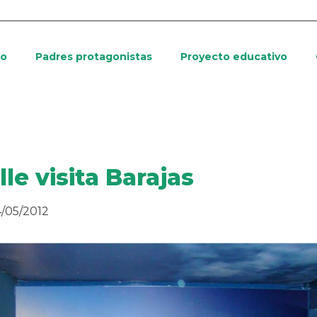
io
Padres protagonistas
Proyecto educativo
lle visita Barajas
/05/2012