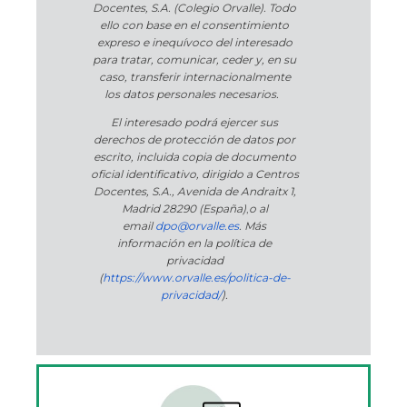
Docentes, S.A. (Colegio Orvalle). Todo
ello con base en el consentimiento
expreso e inequívoco del interesado
para tratar, comunicar, ceder y, en su
caso, transferir internacionalmente
los datos personales necesarios.
El interesado podrá ejercer sus
derechos de protección de datos por
escrito, incluida copia de documento
oficial identificativo, dirigido a Centros
Docentes, S.A., Avenida de Andraitx 1,
Madrid 28290 (España)
,
o
al
email
dpo@orvalle.es
. Más
información en la política de
privacidad
(
https://www.orvalle.es/politica-de-
privacidad/
).