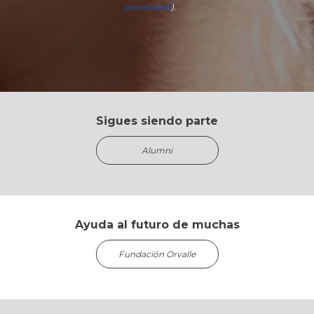
privacidad/
).
Sigues siendo parte
Alumni
Ayuda al futuro de muchas
Fundación Orvalle