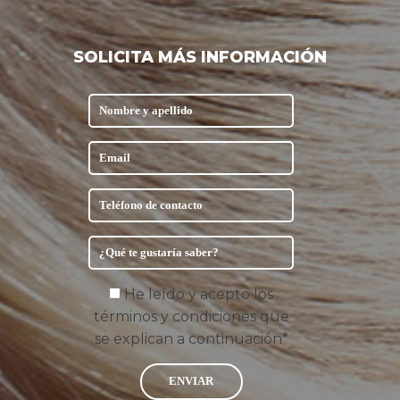
SOLICITA MÁS INFORMACIÓN
He leído y acepto los
términos y condiciones que
se explican a continuación*
ENVIAR