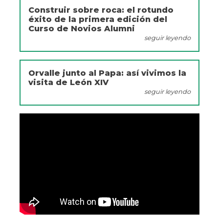
Construir sobre roca: el rotundo
éxito de la primera edición del
Curso de Novios Alumni
seguir leyendo
Orvalle junto al Papa: así vivimos la
visita de León XIV
seguir leyendo