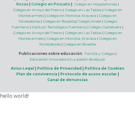
Rozas
|
Colegio en Pozuelo
|
Colegio en Majadahonda
|
Colegio en Arroyo del Fresno
|
Colegio en Las Tablas
|
Colegio en
Montecarmelo
|
Colegio en Moncloa-Aravaca
|
Colegio en
Torrelodones
|
Colegio en Boadilla
|
Colegio Andel
|
Colegio
Fuenllana
|
Instituto Tecnológico Fuenllana
|
Colegio Gaztelueta
|
Colegio en Arroyo del Fresno
|
Colegio en Las Tablas
|
Colegio en
Montecarmelo
|
Colegio en Moncloa-Aravaca
|
Colegio en
Torrelodones
|
Colegio en Boadilla
Publicaciones sobre educación
:
Familia y Colegio
|
Educación Innovadora
|
La pasión de educar
Aviso Legal
|
Política de Privacidad
|
Política de Cookies
Plan de convivencia
|
Protocolo de acoso escolar
|
Canal de denuncias
hello world!