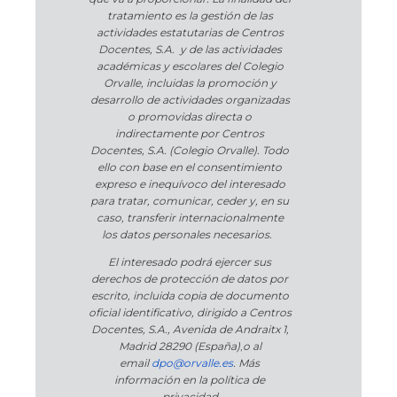
tratamiento es la gestión de las
actividades estatutarias de Centros
Docentes, S.A. y de las actividades
académicas y escolares del Colegio
Orvalle, incluidas la promoción y
desarrollo de actividades organizadas
o promovidas directa o
indirectamente por Centros
Docentes, S.A. (Colegio Orvalle). Todo
ello con base en el consentimiento
expreso e inequívoco del interesado
para tratar, comunicar, ceder y, en su
caso, transferir internacionalmente
los datos personales necesarios.
El interesado podrá ejercer sus
derechos de protección de datos por
escrito, incluida copia de documento
oficial identificativo, dirigido a Centros
Docentes, S.A., Avenida de Andraitx 1,
Madrid 28290 (España)
,
o
al
email
dpo@orvalle.es
. Más
información en la política de
privacidad