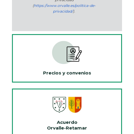
(
https://www.orvalle.es/politica-de-
privacidad/
).
Precios y convenios
Acuerdo
Orvalle-Retamar