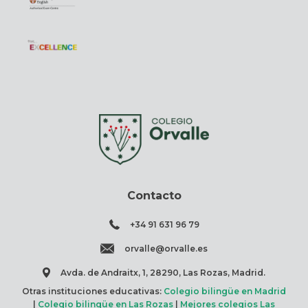
Contacto
+34 91 631 96 79
orvalle@orvalle.es
Avda. de Andraitx, 1, 28290, Las Rozas, Madrid.
Otras instituciones educativas:
Colegio bilingüe en Madrid
|
Colegio bilingüe en Las Rozas
|
Mejores colegios Las