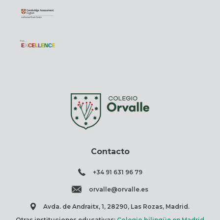
Contacto
+34 91 631 96 79
orvalle@orvalle.es
Avda. de Andraitx, 1, 28290, Las Rozas, Madrid.
Otras instituciones educativas:
Colegio bilingüe en Madrid