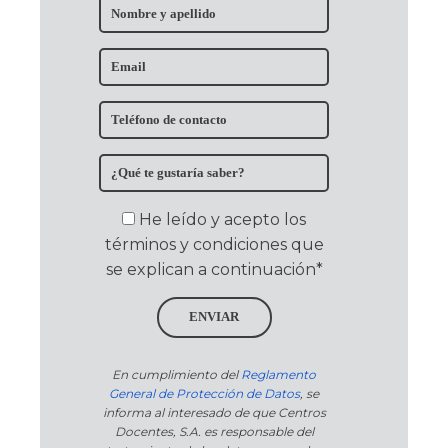
He leído y acepto los
términos y condiciones que
se explican a continuación*
ENVIAR
En cumplimiento del
Reglamento
General de Protección de Datos
, se
informa al interesado de que Centros
Docentes, S.A. es responsable del