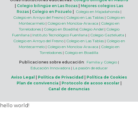
|
Colegio bilingüe en Las Rozas
|
Mejores colegios Las
Rozas
|
Colegio en Pozuelo
|
Colegio en Majadahonda
|
Colegio en Arroyo del Fresno
|
Colegio en Las Tablas
|
Colegio en
Montecarmelo
|
Colegio en Moncloa-Aravaca
|
Colegio en
Torrelodones
|
Colegio en Boadilla
|
Colegio Andel
|
Colegio
Fuenllana
|
Instituto Tecnológico Fuenllana
|
Colegio Gaztelueta
|
Colegio en Arroyo del Fresno
|
Colegio en Las Tablas
|
Colegio en
Montecarmelo
|
Colegio en Moncloa-Aravaca
|
Colegio en
Torrelodones
|
Colegio en Boadilla
Publicaciones sobre educación
:
Familia y Colegio
|
Educación Innovadora
|
La pasión de educar
Aviso Legal
|
Política de Privacidad
|
Política de Cookies
Plan de convivencia
|
Protocolo de acoso escolar
|
Canal de denuncias
hello world!