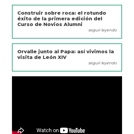
Construir sobre roca: el rotundo
éxito de la primera edición del
Curso de Novios Alumni
seguir leyendo
Orvalle junto al Papa: así vivimos la
visita de León XIV
seguir leyendo