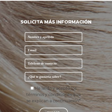
SOLICITA MÁS INFORMACIÓN
He leído y acepto los
términos y condiciones que
se explican a continuación*