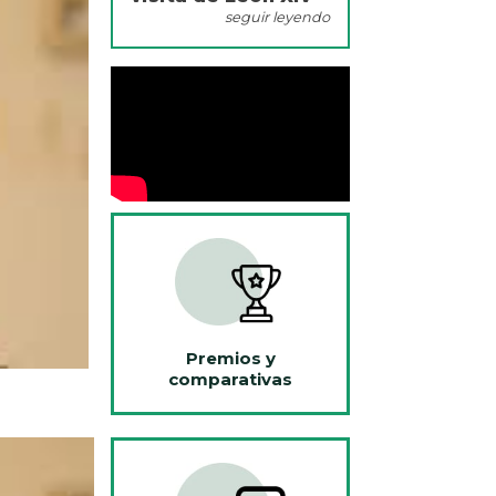
seguir leyendo
Premios y
comparativas