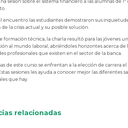
na sesión sobre el sistema financiero a las alumnas de 1º
to.
l encuentro las estudiantes demostraron sus inquietud
 de la crisis actual y su posible solución.
 formación técnica, la charla resultó para las jóvenes u
ión al mundo laboral, abriéndoles horizontes acerca de 
des profesionales que existen en el sector de la banca.
s de este curso se enfrentan a la elección de carrera el
stas sesiones les ayuda a conocer mejor las diferentes sa
ales que hay.
cias relacionadas