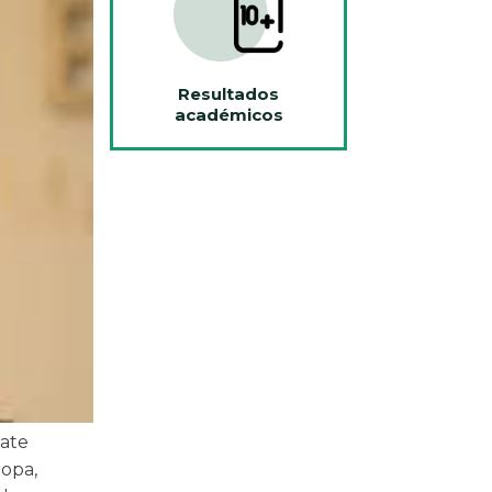
Resultados
académicos
vate
opa,