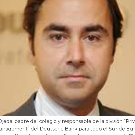
jeda, padre del colegio y responsable de la división “Pri
nagement” del Deutsche Bank para todo el Sur de Eur