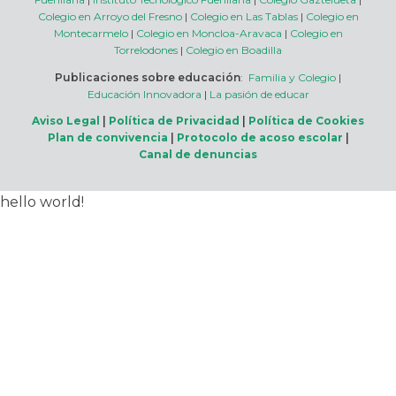
Colegio en Arroyo del Fresno
|
Colegio en Las Tablas
|
Colegio en
Montecarmelo
|
Colegio en Moncloa-Aravaca
|
Colegio en
Torrelodones
|
Colegio en Boadilla
Publicaciones sobre educación
:
Familia y Colegio
|
Educación Innovadora
|
La pasión de educar
Aviso Legal
|
Política de Privacidad
|
Política de Cookies
Plan de convivencia
|
Protocolo de acoso escolar
|
Canal de denuncias
hello world!