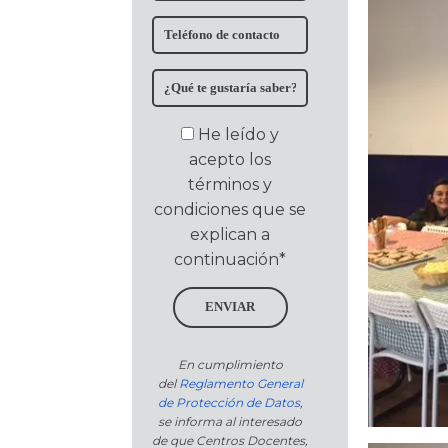
He leído y
acepto los
términos y
condiciones que se
explican a
continuación*
ENVIAR
En cumplimiento
del
Reglamento General
de Protección de Datos
,
se informa al interesado
de que Centros Docentes,