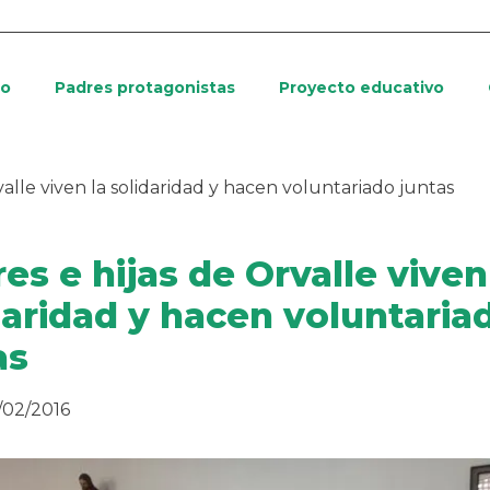
io
Padres protagonistas
Proyecto educativo
valle viven la solidaridad y hacen voluntariado juntas
es e hijas de Orvalle viven
daridad y hacen voluntaria
as
/02/2016