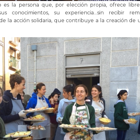
o es la persona que, por elección propia, ofrece lib
sus conocimientos, su experiencia…sin recibir rem
de la acción solidaria, que contribuye a la creación d