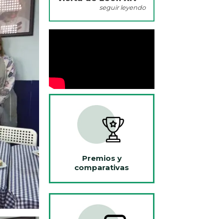
seguir leyendo
Premios y
comparativas