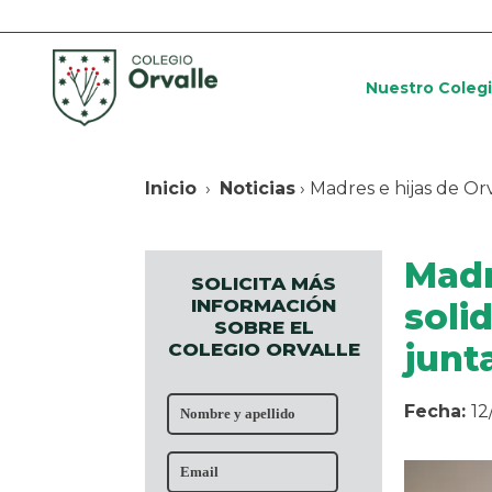
Nuestro Coleg
Inicio
›
Noticias
› Madres e hijas de Or
Madr
SOLICITA MÁS
INFORMACIÓN
soli
SOBRE EL
junt
COLEGIO ORVALLE
Fecha:
12