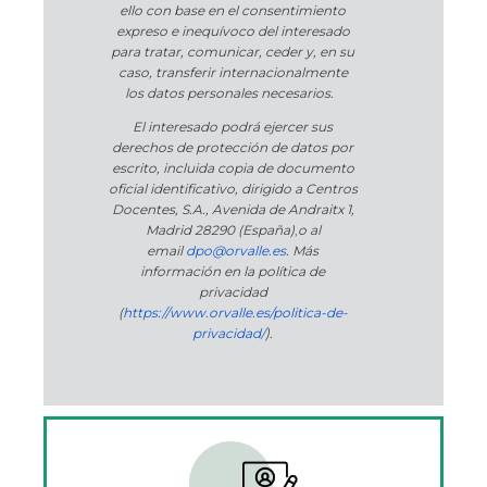
ello con base en el consentimiento
expreso e inequívoco del interesado
para tratar, comunicar, ceder y, en su
caso, transferir internacionalmente
los datos personales necesarios.
El interesado podrá ejercer sus
derechos de protección de datos por
escrito, incluida copia de documento
oficial identificativo, dirigido a Centros
Docentes, S.A., Avenida de Andraitx 1,
Madrid 28290 (España)
,
o
al
email
dpo@orvalle.es
. Más
información en la política de
privacidad
(
https://www.orvalle.es/politica-de-
privacidad/
).