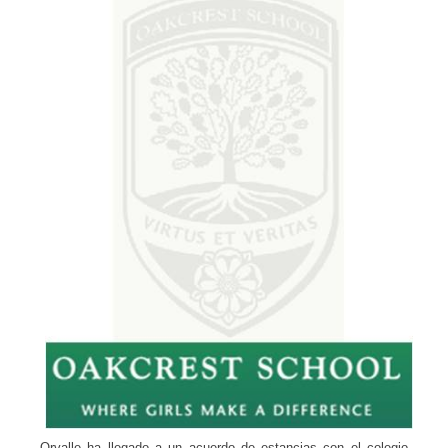
Orvalle ha llegado a un acuerdo de estancias con el colegio