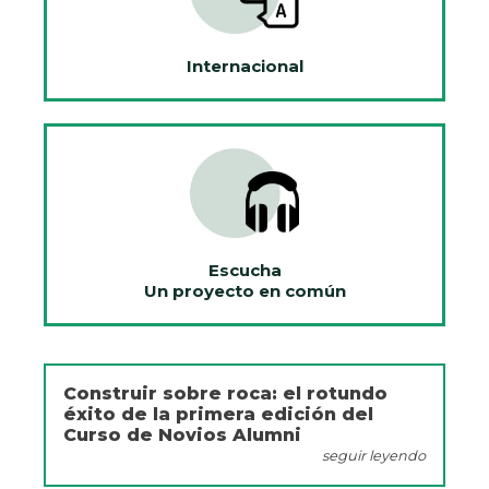
Internacional
Escucha
Un proyecto en común
Construir sobre roca: el rotundo
éxito de la primera edición del
Curso de Novios Alumni
seguir leyendo