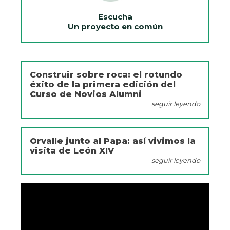
Escucha
Un proyecto en común
Construir sobre roca: el rotundo
éxito de la primera edición del
Curso de Novios Alumni
seguir leyendo
Orvalle junto al Papa: así vivimos la
visita de León XIV
seguir leyendo