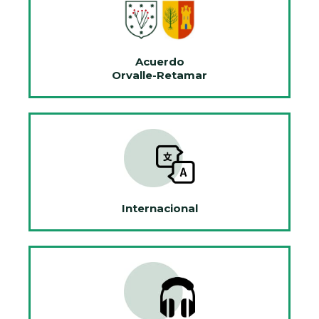
Acuerdo
Orvalle-Retamar
Internacional