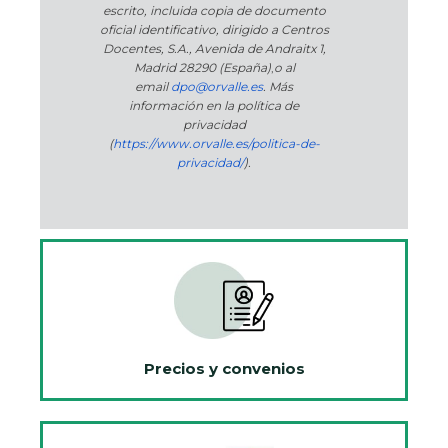
escrito, incluida copia de documento
oficial identificativo, dirigido a Centros
Docentes, S.A., Avenida de Andraitx 1,
Madrid 28290 (España)
,
o
al
email
dpo@orvalle.es
. Más
información en la política de
privacidad
(
https://www.orvalle.es/politica-de-
privacidad/
).
Precios y convenios