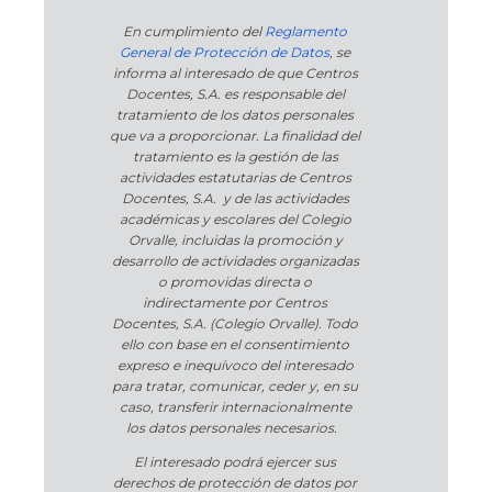
En cumplimiento del
Reglamento
General de Protección de Datos
, se
informa al interesado de que Centros
Docentes, S.A. es responsable del
tratamiento de los datos personales
que va a proporcionar. La finalidad del
tratamiento es la gestión de las
actividades estatutarias de Centros
Docentes, S.A. y de las actividades
académicas y escolares del Colegio
Orvalle, incluidas la promoción y
desarrollo de actividades organizadas
o promovidas directa o
indirectamente por Centros
Docentes, S.A. (Colegio Orvalle). Todo
ello con base en el consentimiento
expreso e inequívoco del interesado
para tratar, comunicar, ceder y, en su
caso, transferir internacionalmente
los datos personales necesarios.
El interesado podrá ejercer sus
derechos de protección de datos por