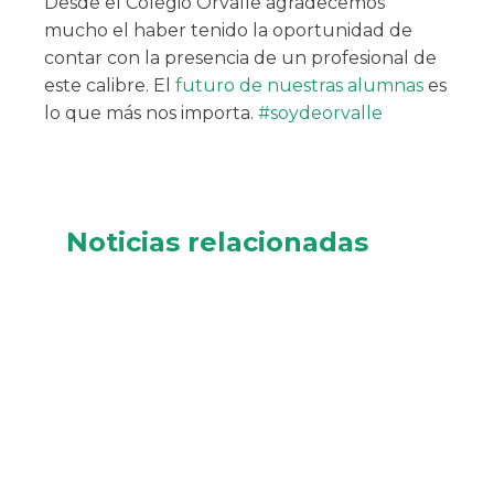
Desde el Colegio Orvalle agradecemos
mucho el haber tenido la oportunidad de
contar con la presencia de un profesional de
este calibre. El
futuro de nuestras alumnas
es
lo que más nos importa.
#soydeorvalle
Noticias relacionadas