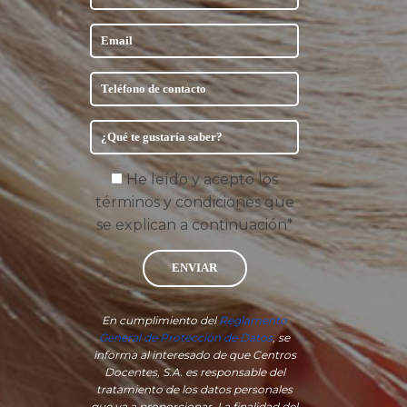
He leído y acepto los
términos y condiciones que
se explican a continuación*
ENVIAR
En cumplimiento del
Reglamento
General de Protección de Datos
, se
informa al interesado de que Centros
Docentes, S.A. es responsable del
tratamiento de los datos personales
que va a proporcionar. La finalidad del