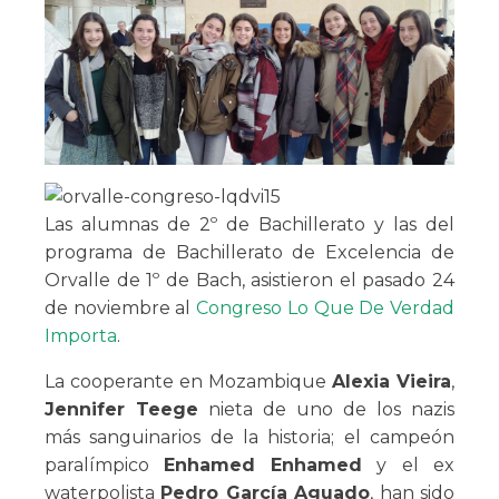
Las alumnas de 2º de Bachillerato y las del
programa de Bachillerato de Excelencia de
Orvalle de 1º de Bach, asistieron el pasado 24
de noviembre al
Congreso Lo Que De Verdad
Importa
.
La cooperante en Mozambique
Alexia Vieira
,
Jennifer
Teege
nieta de uno de los nazis
más sanguinarios de la historia; el campeón
paralímpico
Enhamed
Enhamed
y el ex
waterpolista
Pedro García Aguado
, han sido