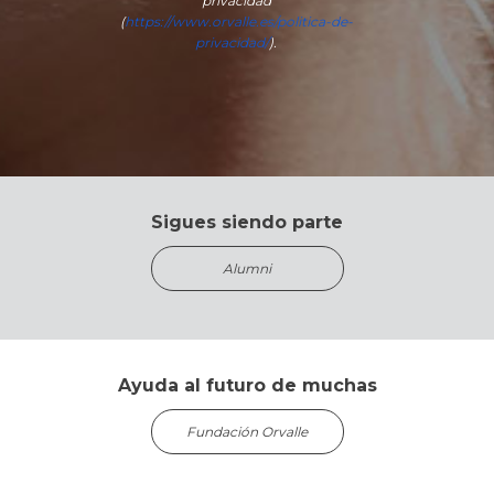
privacidad
(
https://www.orvalle.es/politica-de-
privacidad/
).
Sigues siendo parte
Alumni
Ayuda al futuro de muchas
Fundación Orvalle