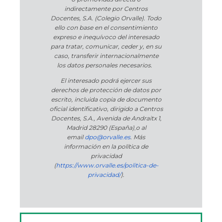
indirectamente por Centros
Docentes, S.A. (Colegio Orvalle). Todo
ello con base en el consentimiento
expreso e inequívoco del interesado
para tratar, comunicar, ceder y, en su
caso, transferir internacionalmente
los datos personales necesarios.
El interesado podrá ejercer sus
derechos de protección de datos por
escrito, incluida copia de documento
oficial identificativo, dirigido a Centros
Docentes, S.A., Avenida de Andraitx 1,
Madrid 28290 (España)
,
o
al
email
dpo@orvalle.es
. Más
información en la política de
privacidad
(
https://www.orvalle.es/politica-de-
privacidad/
).