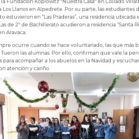
a la Fundación Koplowitz "Nuestra Casa" en Collado Villalb
 Los Llanos en Alpedrete. Por su parte, las estudiantes d
to estuvieron en “Las Praderas”, una residencia ubicada 
as de 2º de Bachillerato acudieron a residencia “Santa Ri
en Aravaca.
pre ocurre cuando se hace voluntariado, las que más b
 fueron las alumnas. Por ello, confirman que vale la pen
s para acompañar a los abuelos en la Navidad y escuchar
con atención y cariño.