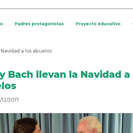
io
Padres protagonistas
Proyecto educativo
 Navidad a los abuelos
y Bach llevan la Navidad a 
los
/12/2017