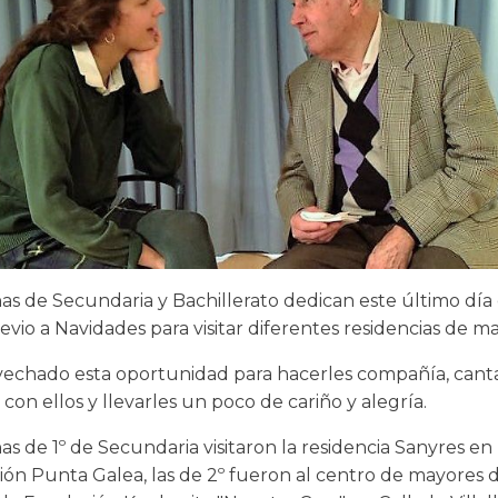
as de Secundaria y Bachillerato dedican este último día
evio a Navidades para visitar diferentes residencias de m
echado esta oportunidad para hacerles compañía, cant
s con ellos y llevarles un poco de cariño y alegría.
s de 1º de Secundaria visitaron la residencia Sanyres en 
ión Punta Galea, las de 2º fueron al centro de mayores d