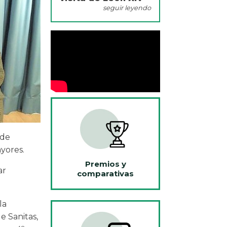
seguir leyendo
 de
ayores.
Premios y
ar
comparativas
la
e Sanitas,