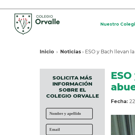
Nuestro Coleg
Inicio
›
Noticias
› ESO y Bach llevan la
ESO 
SOLICITA MÁS
INFORMACIÓN
abue
SOBRE EL
COLEGIO ORVALLE
Fecha:
22