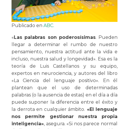
Publicado en
ABC.
«
Las palabras son poderosísimas
. Pueden
llegar a determinar el rumbo de nuestro
pensamiento, nuestra actitud ante la vida e
incluso, nuestra salud y longevidad». Esa es la
teoría de Luis Castellanos y su equipo,
expertos en neurociencia, y autores del libro
«La Ciencia del lenguaje positivo». En él
plantean que el uso de determinadas
palabras (o la ausencia de estas) en el día a día
puede suponer la diferencia entre el éxito y
la derrota en cualquier ámbito.
«El lenguaje
nos permite gestionar nuestra propia
inteligencia»
, asegura. «Si nos parece normal