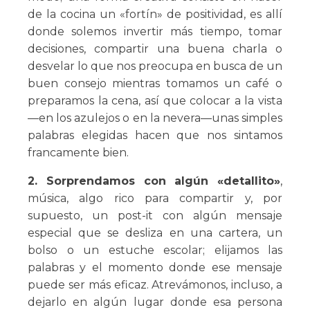
de la cocina un «fortín» de positividad, es allí
donde solemos invertir más tiempo, tomar
decisiones, compartir una buena charla o
desvelar lo que nos preocupa en busca de un
buen consejo mientras tomamos un café o
preparamos la cena, así que colocar a la vista
—en los azulejos o en la nevera—unas simples
palabras elegidas hacen que nos sintamos
francamente bien.
2. Sorprendamos con algún «detallito»
,
música, algo rico para compartir y, por
supuesto, un post-it con algún mensaje
especial que se desliza en una cartera, un
bolso o un estuche escolar; elijamos las
palabras y el momento donde ese mensaje
puede ser más eficaz. Atrevámonos, incluso, a
dejarlo en algún lugar donde esa persona