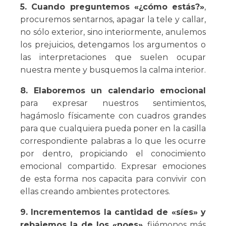
5. Cuando preguntemos «¿cómo estás?»
,
procuremos sentarnos, apagar la tele y callar,
no sólo exterior, sino interiormente, anulemos
los prejuicios, detengamos los argumentos o
las interpretaciones que suelen ocupar
nuestra mente y busquemos la calma interior.
8. Elaboremos un calendario emocional
para expresar nuestros sentimientos,
hagámoslo físicamente con cuadros grandes
para que cualquiera pueda poner en la casilla
correspondiente palabras a lo que les ocurre
por dentro, propiciando el conocimiento
emocional compartido. Expresar emociones
de esta forma nos capacita para convivir con
ellas creando ambientes protectores.
9. Incrementemos la cantidad de «síes» y
rebajemos la de los «noes»
, fijémonos más