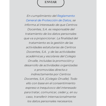
ENVIAR
En cumplimiento del
Reglamento
General de Protección de Datos
, se
informa al interesado de que Centros
Docentes, S.A. es responsable del
tratamiento de los datos personales
que va a proporcionar. La finalidad del
tratamiento es la gestión de las
actividades estatutarias de Centros
Docentes, S.A. y de las actividades
académicas y escolares del Colegio
Orvalle, incluidas la promoción y
desarrollo de actividades organizadas
o promovidas directa o
indirectamente por Centros
Docentes, S.A. (Colegio Orvalle). Todo
ello con base en el consentimiento
expreso e inequívoco del interesado
para tratar, comunicar, ceder y, en su
caso, transferir internacionalmente
los datos personales necesarios.