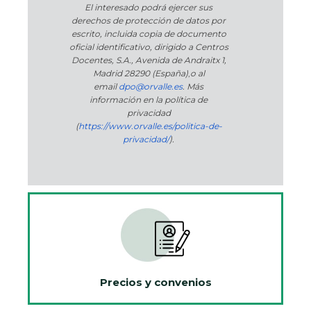
El interesado podrá ejercer sus
derechos de protección de datos por
escrito, incluida copia de documento
oficial identificativo, dirigido a Centros
Docentes, S.A., Avenida de Andraitx 1,
Madrid 28290 (España)
,
o
al
email
dpo@orvalle.es
. Más
información en la política de
privacidad
(
https://www.orvalle.es/politica-de-
privacidad/
).
Precios y convenios