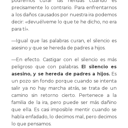
podremos curar las heridas cuando es
precisamente lo contrario. Para enfrentarnos
a los daños causados por nuestra ira podemos
decir: «devuélveme lo que te he dicho, no era
para tí».
—Igual que las palabras curan, el silencio es
asesino y que se hereda de padres a hijos.
—En efecto. Castigar con el silencio es más
peligroso que con palabras.
El silencio es
asesino, y se hereda de padres a hijos.
Es
un pozo sin fondo porque cuando se intenta
salir ya no hay marcha atrás, se trata de un
camino sin retorno cierto. Pertenece a la
familia de la ira, pero puede ser más dañino
que ella. Es casi imposible mentir cuando se
habla enfadado, lo decimos mal, pero decimos
lo que pensamos.