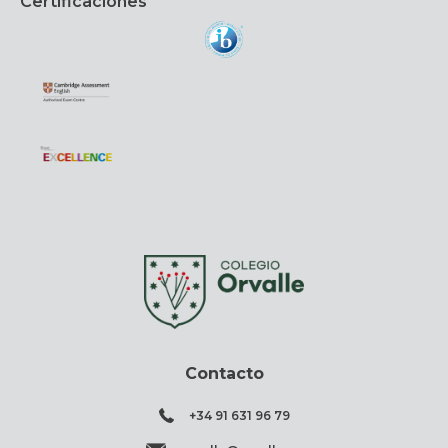
Certificaciones
Contacto
+34 91 631 96 79