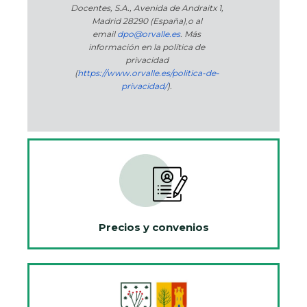
Docentes, S.A., Avenida de Andraitx 1,
Madrid 28290 (España)
,
o
al
email
dpo@orvalle.es
. Más
información en la política de
privacidad
(
https://www.orvalle.es/politica-de-
privacidad/
).
Precios y convenios