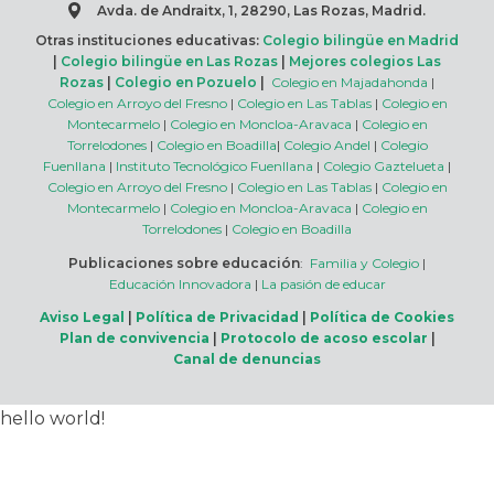
Avda. de Andraitx, 1, 28290, Las Rozas, Madrid.
Otras instituciones educativas:
Colegio bilingüe en Madrid
|
Colegio bilingüe en Las Rozas
|
Mejores colegios Las
Rozas
|
Colegio en Pozuelo
|
Colegio en Majadahonda
|
Colegio en Arroyo del Fresno
|
Colegio en Las Tablas
|
Colegio en
Montecarmelo
|
Colegio en Moncloa-Aravaca
|
Colegio en
Torrelodones
|
Colegio en Boadilla
|
Colegio Andel
|
Colegio
Fuenllana
|
Instituto Tecnológico Fuenllana
|
Colegio Gaztelueta
|
Colegio en Arroyo del Fresno
|
Colegio en Las Tablas
|
Colegio en
Montecarmelo
|
Colegio en Moncloa-Aravaca
|
Colegio en
Torrelodones
|
Colegio en Boadilla
Publicaciones sobre educación
:
Familia y Colegio
|
Educación Innovadora
|
La pasión de educar
Aviso Legal
|
Política de Privacidad
|
Política de Cookies
Plan de convivencia
|
Protocolo de acoso escolar
|
Canal de denuncias
hello world!