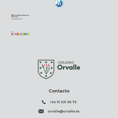
Contacto
+34 91 631 96 79
orvalle@orvalle.es