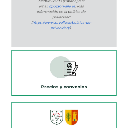
Madrid 28290 (España)
,
o
al
email
dpo@orvalle.es
. Más
información en la política de
privacidad
(
https://www.orvalle.es/politica-de-
privacidad/
).
Precios y convenios