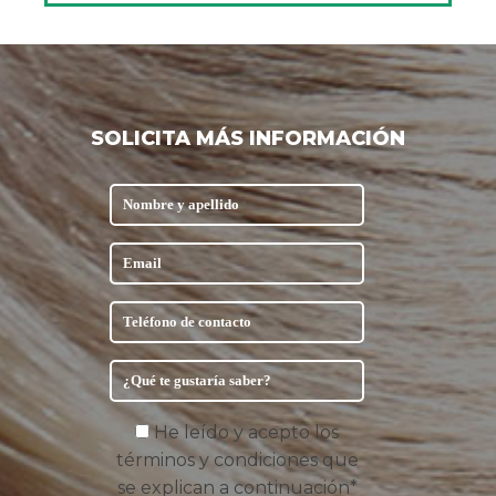
SOLICITA MÁS INFORMACIÓN
He leído y acepto los
términos y condiciones que
se explican a continuación*