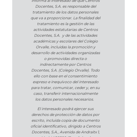
informa al interesado de que Centros
Docentes, S.A. es responsable del
tratamiento de los datos personales
que va a proporcionar. La finalidad del
tratamiento es la gestión de las
actividades estatutarias de Centros
Docentes, S.A. y de las actividades
académicas y escolares del Colegio
Orvalle, incluidas la promoción y
desarrollo de actividades organizadas
o promovidas directa o
indirectamente por Centros
Docentes, S.A. (Colegio Orvalle). Todo
ello con base en el consentimiento
expreso e inequívoco del interesado
para tratar, comunicar, ceder y, en su
caso, transferir internacionalmente
los datos personales necesarios.
El interesado podrá ejercer sus
derechos de protección de datos por
escrito, incluida copia de documento
oficial identificativo, dirigido a Centros
Docentes, S.A., Avenida de Andraitx 1,