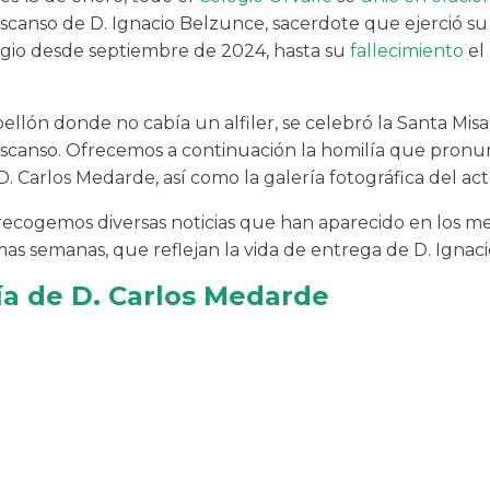
scanso de D. Ignacio Belzunce, sacerdote que ejerció su 
egio desde septiembre de 2024, hasta su
fallecimiento
el
llón donde no cabía un alfiler, se celebró la Santa Misa
scanso. Ofrecemos a continuación la homilía que pronu
D. Carlos Medarde, así como la galería fotográfica del act
ecogemos diversas noticias que han aparecido en los m
mas semanas, que reflejan la vida de entrega de D. Ignaci
ía de D. Carlos Medarde