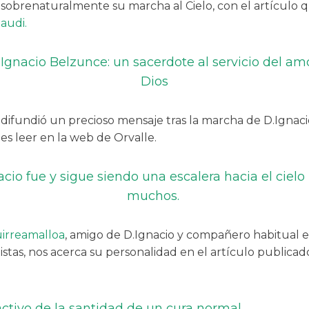
sobrenaturalmente su marcha al Cielo, con el artículo 
audi.
Ignacio Belzunce: un sacerdote al servicio del am
Dios
 difundió un precioso mensaje tras la marcha de D.Ignacio
s leer en la web de Orvalle.
cio fue y sigue siendo una escalera hacia el cielo
muchos.
uirreamalloa
, amigo de D.Ignacio y compañero habitual e
clistas, nos acerca su personalidad en el artículo publica
activo de la santidad de un cura normal