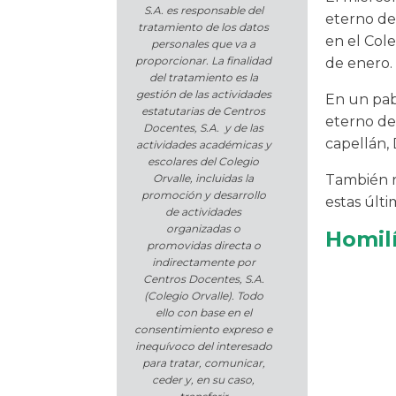
S.A. es responsable del
eterno de
tratamiento de los datos
en el Col
personales que va a
proporcionar. La finalidad
de enero.
del tratamiento es la
gestión de las actividades
En un pabe
estatutarias de Centros
eterno de
Docentes, S.A. y de las
capellán, 
actividades académicas y
escolares del Colegio
También r
Orvalle, incluidas la
promoción y desarrollo
estas últi
de actividades
organizadas o
Homil
promovidas directa o
indirectamente por
Centros Docentes, S.A.
(Colegio Orvalle). Todo
ello con base en el
consentimiento expreso e
inequívoco del interesado
para tratar, comunicar,
ceder y, en su caso,