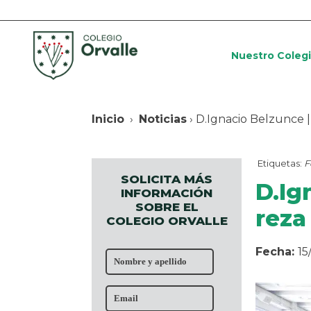
Nuestro Coleg
Inicio
›
Noticias
› D.Ignacio Belzunce 
Etiquetas:
F
SOLICITA MÁS
D.Ig
INFORMACIÓN
SOBRE EL
reza
COLEGIO ORVALLE
Fecha:
15