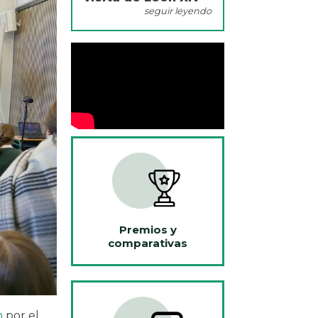
seguir leyendo
Premios y
comparativas
n
por el