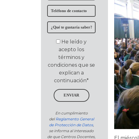
He leído y
acepto los
términos y
condiciones que se
explican a
continuación*
ENVIAR
En cumplimiento
del
Reglamento General
de Protección de Datos
,
se informa al interesado
de que Centros Docentes,
El miércol