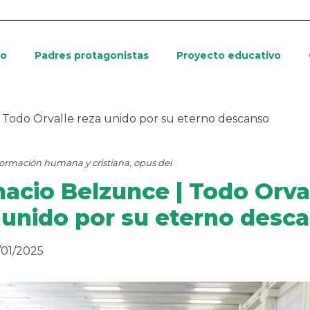
io
Padres protagonistas
Proyecto educativo
| Todo Orvalle reza unido por su eterno descanso
ormación humana y cristiana
,
opus dei
nacio Belzunce | Todo Orva
 unido por su eterno desc
/01/2025