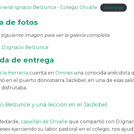
uneral Ignacio Belzunce - Colegio Orvalle
Descarga
a de fotos
a siguiente imagen para ver la galería completa.
ida de entrega
cía Herrería
cuenta en
Omnes
una conocida anécdota q
vió en el puerto donostiarra Jaizkibel, en una de esas salid
 disfrutaba.
o Belzunce y una lección en el Jaizkibel
Medarde,
capellán de Orvalle
que compartió con D.Ignac
ses ejerciendo su labor pastoral en el colegio, nos ayud