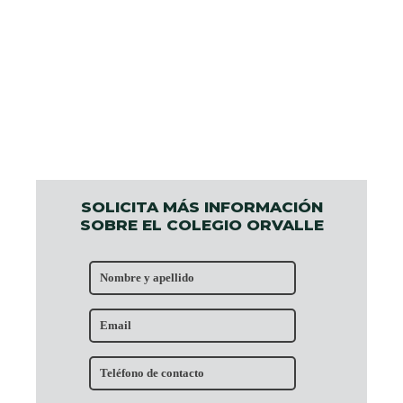
SOLICITA MÁS INFORMACIÓN
SOBRE EL COLEGIO ORVALLE