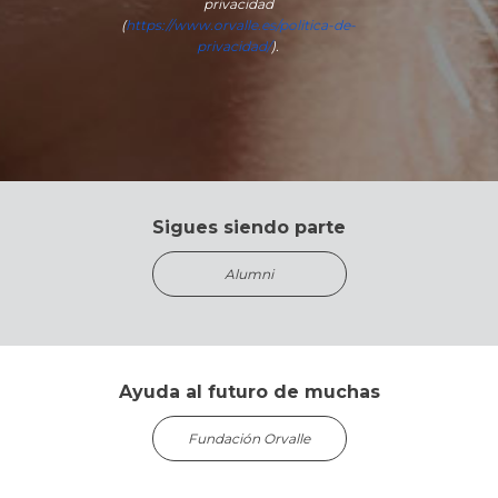
privacidad
(
https://www.orvalle.es/politica-de-
privacidad/
).
Sigues siendo parte
Alumni
Ayuda al futuro de muchas
Fundación Orvalle