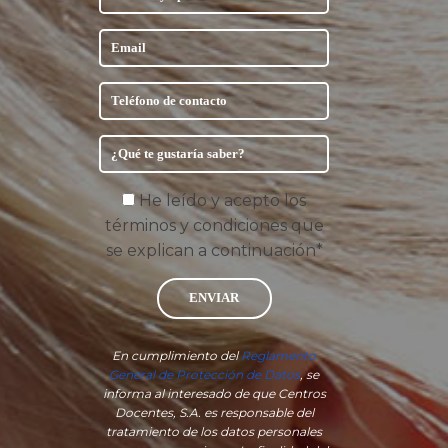
He leído y acepto los
términos y condiciones que
se explican a continuación*
ENVIAR
En cumplimiento del
Reglamento
General de Protección de Datos
, se
informa al interesado de que Centros
Docentes, S.A. es responsable del
tratamiento de los datos personales