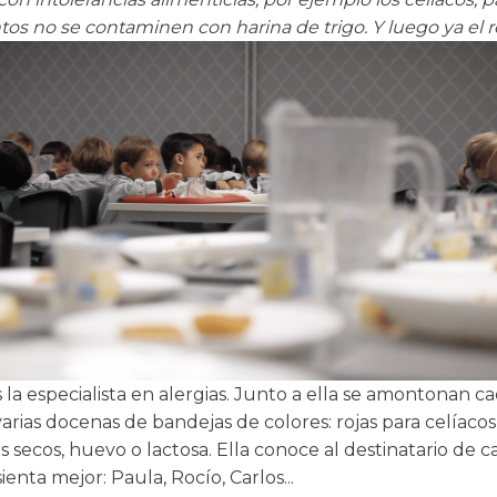
tos no se contaminen con harina de trigo. Y luego ya el r
la especialista en alergias. Junto a ella se amontonan c
varias docenas de bandejas de colores: rojas para celíacos
s secos, huevo o lactosa. Ella conoce al destinatario de 
sienta mejor: Paula, Rocío, Carlos...