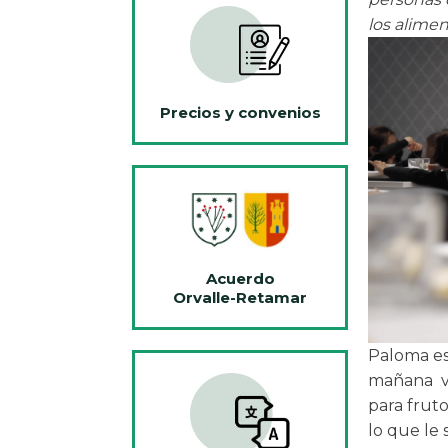
los alimen
Precios y convenios
Acuerdo
Orvalle-Retamar
Paloma es 
mañana
para fruto
lo que le 