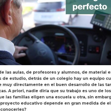
de las aulas, de profesores y alumnos, de material e
s de estudio, detrás de un colegio hay un equipo cu
e muy directamente en el buen desarrollo de las ta
s. A priori, nadie diría que su trabajo es uno de lo
ue las familias eligen una escuela u otra, sin embarg
l proyecto educativo depende en gran medida de el
 conocerles?