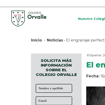
Nuestro Coleg
Inicio
›
Noticias
› El engranaje perfec
Etiquetas:
S
SOLICITA MÁS
El e
INFORMACIÓN
SOBRE EL
COLEGIO ORVALLE
Fecha:
16