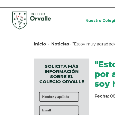
Nuestro Coleg
Inicio
›
Noticias
› "Estoy muy agradeci
"Est
SOLICITA MÁS
INFORMACIÓN
por 
SOBRE EL
soy 
COLEGIO ORVALLE
Fecha:
08