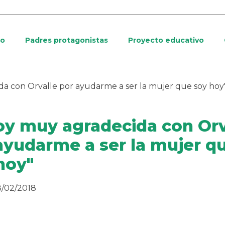
io
Padres protagonistas
Proyecto educativo
da con Orvalle por ayudarme a ser la mujer que soy hoy
oy muy agradecida con Orv
ayudarme a ser la mujer q
hoy"
/02/2018