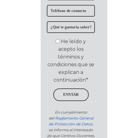
He leído y
acepto los
términos y
condiciones que se
explican a
continuación*
ENVIAR
En cumplimiento
del
Reglamento General
de Protección de Datos
,
se informa al interesado
de que Centros Docentes,