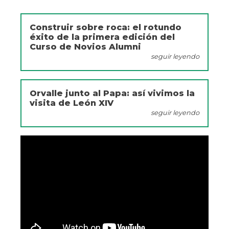
Construir sobre roca: el rotundo
éxito de la primera edición del
Curso de Novios Alumni
seguir leyendo
Orvalle junto al Papa: así vivimos la
visita de León XIV
seguir leyendo