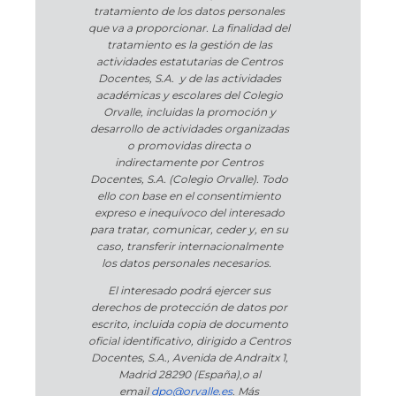
tratamiento de los datos personales
que va a proporcionar. La finalidad del
tratamiento es la gestión de las
actividades estatutarias de Centros
Docentes, S.A. y de las actividades
académicas y escolares del Colegio
Orvalle, incluidas la promoción y
desarrollo de actividades organizadas
o promovidas directa o
indirectamente por Centros
Docentes, S.A. (Colegio Orvalle). Todo
ello con base en el consentimiento
expreso e inequívoco del interesado
para tratar, comunicar, ceder y, en su
caso, transferir internacionalmente
los datos personales necesarios.
El interesado podrá ejercer sus
derechos de protección de datos por
escrito, incluida copia de documento
oficial identificativo, dirigido a Centros
Docentes, S.A., Avenida de Andraitx 1,
Madrid 28290 (España)
,
o
al
email
dpo@orvalle.es
. Más