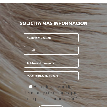
SOLICITA MÁS INFORMACIÓN
He leído y acepto los
términos y condiciones que
se explican a continuación*