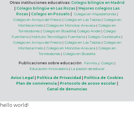
Otras instituciones educativas:
Colegio bilingüe en Madrid
|
Colegio bilingüe en Las Rozas
|
Mejores colegios Las
Rozas
|
Colegio en Pozuelo
|
Colegio en Majadahonda
|
Colegio en Arroyo del Fresno
|
Colegio en Las Tablas
|
Colegio en
Montecarmelo
|
Colegio en Moncloa-Aravaca
|
Colegio en
Torrelodones
|
Colegio en Boadilla
|
Colegio Andel
|
Colegio
Fuenllana
|
Instituto Tecnológico Fuenllana
|
Colegio Gaztelueta
|
Colegio en Arroyo del Fresno
|
Colegio en Las Tablas
|
Colegio en
Montecarmelo
|
Colegio en Moncloa-Aravaca
|
Colegio en
Torrelodones
|
Colegio en Boadilla
Publicaciones sobre educación
:
Familia y Colegio
|
Educación Innovadora
|
La pasión de educar
Aviso Legal
|
Política de Privacidad
|
Política de Cookies
Plan de convivencia
|
Protocolo de acoso escolar
|
Canal de denuncias
hello world!