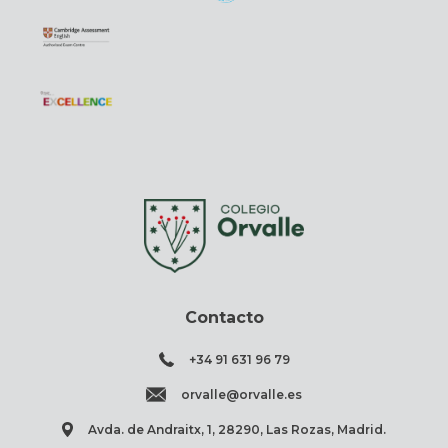
Contacto
+34 91 631 96 79
orvalle@orvalle.es
Avda. de Andraitx, 1, 28290, Las Rozas, Madrid.